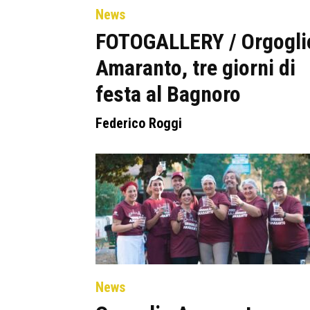
News
FOTOGALLERY / Orgogli
Amaranto, tre giorni di
festa al Bagnoro
Federico Roggi
News