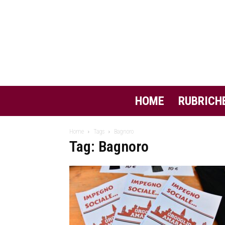
HOME
RUBRICH
Home
Tags
Bagnoro
Tag: Bagnoro