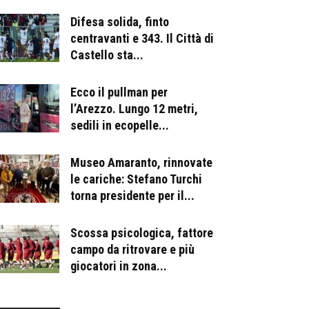
Difesa solida, finto
centravanti e 343. Il Città di
Castello sta...
Ecco il pullman per
l’Arezzo. Lungo 12 metri,
sedili in ecopelle...
Museo Amaranto, rinnovate
le cariche: Stefano Turchi
torna presidente per il...
Scossa psicologica, fattore
campo da ritrovare e più
giocatori in zona...