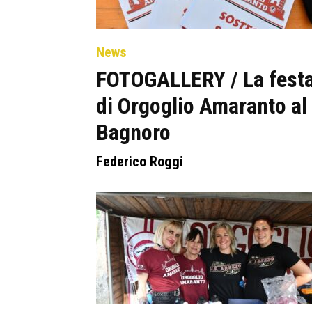
News
FOTOGALLERY / La fest
di Orgoglio Amaranto al
Bagnoro
Federico Roggi