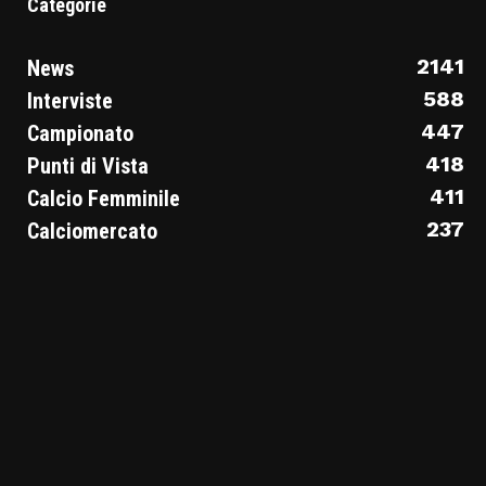
Categorie
2141
News
588
Interviste
447
Campionato
418
Punti di Vista
411
Calcio Femminile
237
Calciomercato