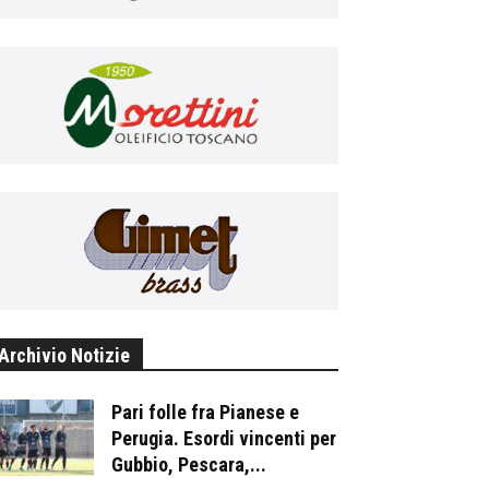
Archivio Notizie
Pari folle fra Pianese e
Perugia. Esordi vincenti per
Gubbio, Pescara,...