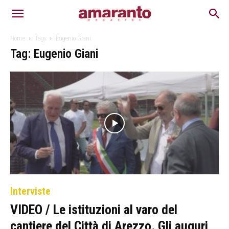
Home
Tags
Eugenio Giani
Tag: Eugenio Giani
Interviste
VIDEO / Le istituzioni al varo del
cantiere del Città di Arezzo. Gli auguri