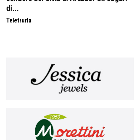
di...
Teletruria