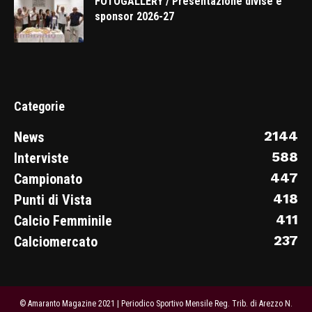
FOTOGALLERY / Presentazione divise e
sponsor 2026-27
Categorie
2144
News
588
Interviste
447
Campionato
418
Punti di Vista
411
Calcio Femminile
237
Calciomercato
© Amaranto Magazine 2021 | Periodico Sportivo Mensile Reg. Trib. di Arezzo N.