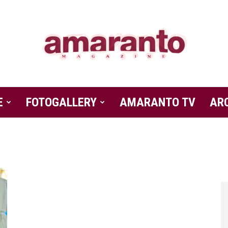
E
FOTOGALLERY
Amaranto
AMARANTO TV
AR
Magazine