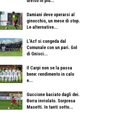
diviso in più...
Damiani deve operarsi al
ginocchio, un mese di stop.
Le alternative...
L’Acf si congeda dal
Comunale con un pari. Gol
di Gnisci...
Il Carpi non se la passa
bene: rendimento in calo
e...
Guccione baciato dagli dei.
Borra inviolato. Sorpresa
Masetti. In tanti sotto...