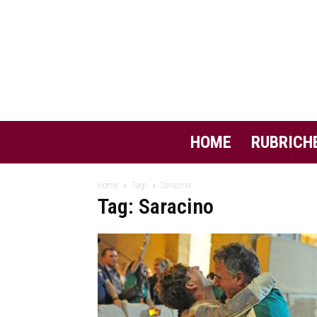
HOME
RUBRICH
Home
Tags
Saracino
Tag: Saracino