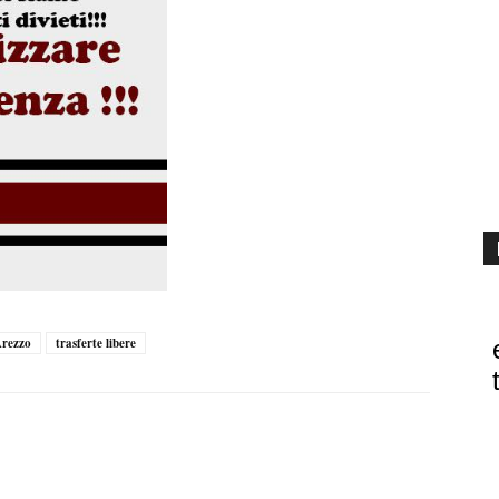
Arezzo
trasferte libere