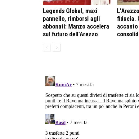
Legends Global, maxi
L’Arezzo 
pannello, rimborsi agli
fiducia.
abbonati: Manzo accelera
accanto 
sul futuro dell’Arezzo
consolid