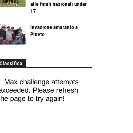
alle finali nazionali under
17
Invasione amaranto a
Pineto
Classifica