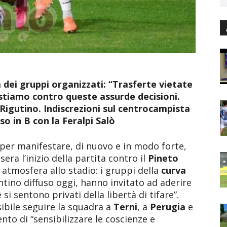
 dei gruppi organizzati: “Trasferte vietate
stiamo contro queste assurde decisioni.
 Rigutino. Indiscrezioni sul centrocampista
o in B con la Feralpi Salò
 per manifestare, di nuovo e in modo forte,
 sera l’inizio della partita contro il
Pineto
atmosfera allo stadio: i gruppi della
curva
tino diffuso oggi, hanno invitato ad aderire
si sentono privati della libertà di tifare”.
sibile seguire la squadra a
Terni
, a
Perugia
e
to di “sensibilizzare le coscienze e