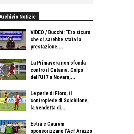
Archivio Notizie
VIDEO / Bucchi: “Ero sicuro
che ci sarebbe stata la
prestazione....
La Primavera non sfonda
contro il Catania. Colpo
dell’U17 a Novara,...
Le perle di Floro, il
contropiede di Scichilone,
la vendetta di...
Estra e Caurum
sponsorizzano l’Acf Arezzo