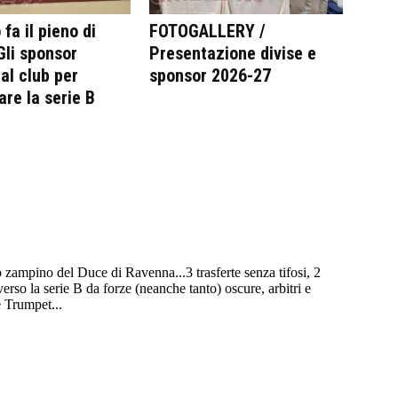
fa il pieno di
FOTOGALLERY /
 Gli sponsor
Presentazione divise e
al club per
sponsor 2026-27
are la serie B