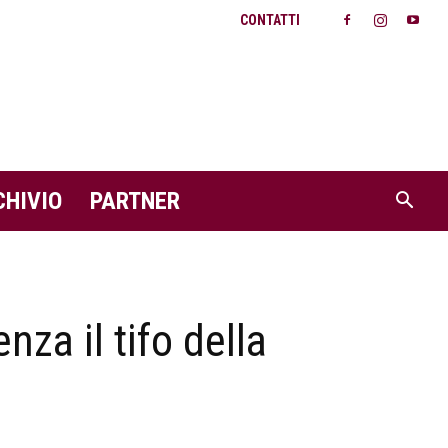
CONTATTI
CHIVIO
PARTNER
nza il tifo della