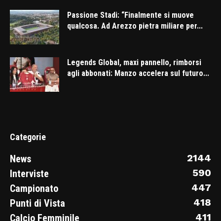
Passione Stadi: “Finalmente si muove
qualcosa. Ad Arezzo pietra miliare per...
Legends Global, maxi pannello, rimborsi
agli abbonati: Manzo accelera sul futuro...
Categorie
2144
News
590
Interviste
447
Campionato
418
Punti di Vista
411
Calcio Femminile