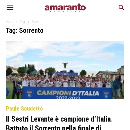
Home
Tags
Sorrento
Tag: Sorrento
Poule Scudetto
Il Sestri Levante è campione d’Italia.
Battuto il Sorrento nella finale di