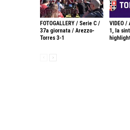
FOTOGALLERY / Serie C /
VIDEO / 
37a giornata / Arezzo-
1, la sin
Torres 3-1
highlight