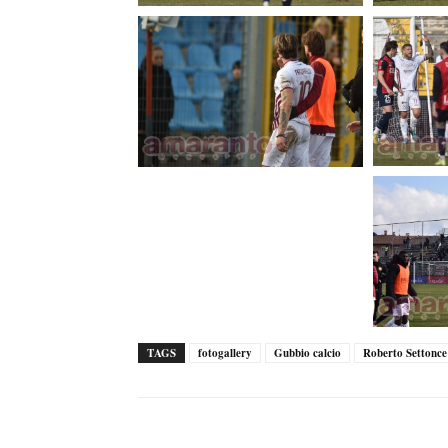
TAGS
fotogallery
Gubbio calcio
Roberto Settonce