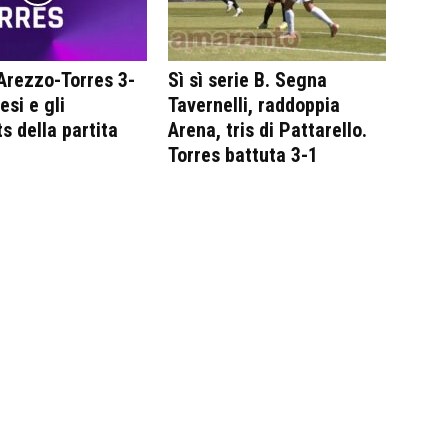
Arezzo-Torres 3-
Sì sì serie B. Segna
tesi e gli
Tavernelli, raddoppia
s della partita
Arena, tris di Pattarello.
Torres battuta 3-1