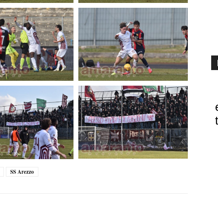
SS Arezzo