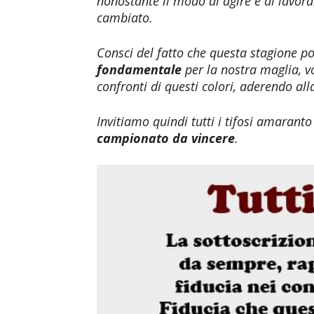
nonostante il modo di agire e di lavora
cambiato.
Consci del fatto che questa stagione 
fondamentale
per la nostra maglia, 
confronti di questi colori, aderendo 
Invitiamo quindi tutti i tifosi amarant
campionato da vincere
.