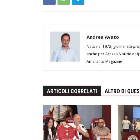
Andrea Avato
Nato nel 1972, giornalista prof
anche per Arezzo Notizie e Up 
Amaranto Magazine
ARTICOLI CORRELATI
ALTRO DI QUE