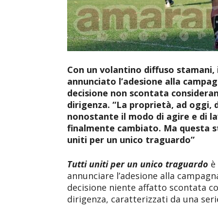
Con un volantino diffuso stamani, 
annunciato l’adesione alla campag
decisione non scontata considerando
dirigenza. “La proprietà, ad oggi,
nonostante il modo di agire e di la
finalmente cambiato. Ma questa s
uniti per un unico traguardo”
Tutti uniti per un unico traguardo
è 
annunciare l’adesione alla campag
decisione niente affatto scontata c
dirigenza, caratterizzati da una seri