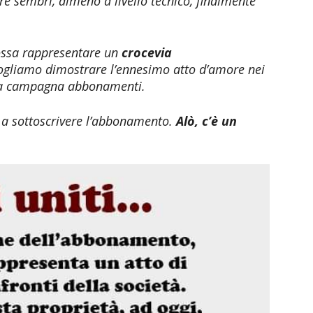
re sembri, almeno a livello tecnico, finalmente
possa rappresentare un
crocevia
vogliamo dimostrare l’ennesimo atto d’amore nei
alla campagna abbonamenti.
o a sottoscrivere l’abbonamento.
Alò, c’è un