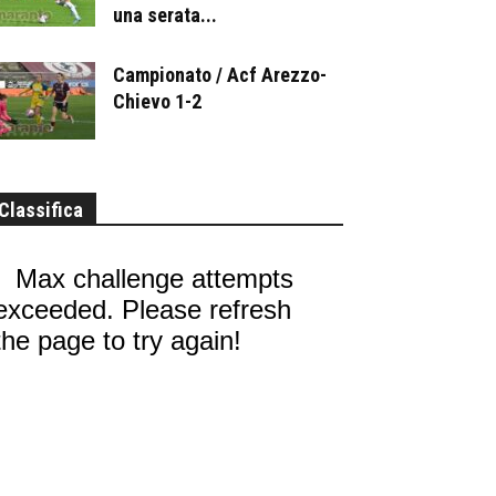
una serata...
Campionato / Acf Arezzo-
Chievo 1-2
Classifica