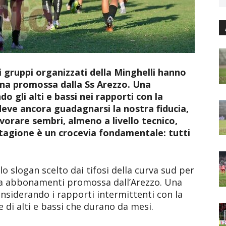
i gruppi organizzati della Minghelli hanno
na promossa dalla Ss Arezzo. Una
 gli alti e bassi nei rapporti con la
 deve ancora guadagnarsi la nostra fiducia,
vorare sembri, almeno a livello tecnico,
tagione è un crocevia fondamentale: tutti
lo slogan scelto dai tifosi della curva sud per
na abbonamenti promossa dall’Arezzo. Una
onsiderando i rapporti intermittenti con la
e di alti e bassi che durano da mesi.