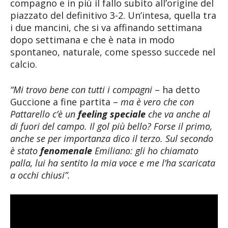
compagno e in più il fallo subìto all’origine del
piazzato del definitivo 3-2. Un’intesa, quella tra
i due mancini, che si va affinando settimana
dopo settimana e che è nata in modo
spontaneo, naturale, come spesso succede nel
calcio.
“Mi trovo bene con tutti i compagni
– ha detto
Guccione a fine partita –
ma è vero che con
Pattarello c’è un
feeling speciale
che va anche al
di fuori del campo. Il gol più bello? Forse il primo,
anche se per importanza dico il terzo. Sul secondo
è stato
fenomenale
Emiliano: gli ho chiamato
palla, lui ha sentito la mia voce e me l’ha scaricata
a occhi chiusi”.