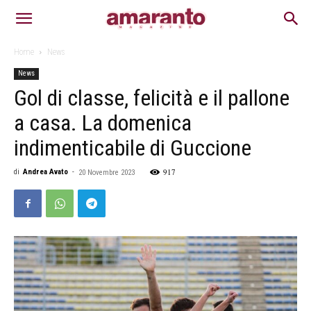
Home
News
News
Gol di classe, felicità e il pallone
a casa. La domenica
indimenticabile di Guccione
917
di
Andrea Avato
-
20 Novembre 2023