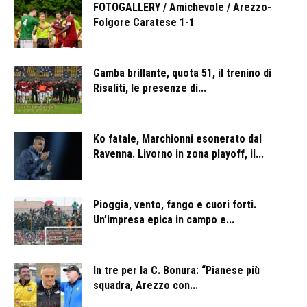
FOTOGALLERY / Amichevole / Arezzo-
Folgore Caratese 1-1
Gamba brillante, quota 51, il trenino di
Risaliti, le presenze di...
Ko fatale, Marchionni esonerato dal
Ravenna. Livorno in zona playoff, il...
Pioggia, vento, fango e cuori forti.
Un’impresa epica in campo e...
In tre per la C. Bonura: “Pianese più
squadra, Arezzo con...