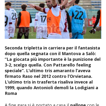
Seconda tripletta in carriera per il fantasista
dopo quella segnata con il Mantova a Salò:
“La giocata più importante è la punizione del
3-2, scelgo quella. Con Pattarello feeling
speciale”. L’ultimo tris amaranto l’aveva
firmato Raso nel 2012 contro l’Orvietana.
L’ultimo tris in trasferta risaliva invece al
1999, quando Antonioli demolì la Lodigiani a
Roma
A fine gara si è portato a casa il
pallone
con le