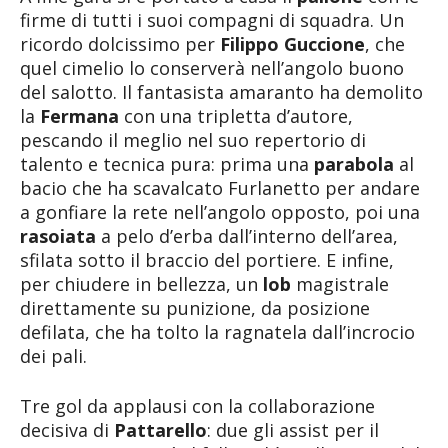
firme di tutti i suoi compagni di squadra. Un
ricordo dolcissimo per
Filippo Guccione
, che
quel cimelio lo conserverà nell’angolo buono
del salotto. Il fantasista amaranto ha demolito
la
Fermana
con una tripletta d’autore,
pescando il meglio nel suo repertorio di
talento e tecnica pura: prima una
parabola
al
bacio che ha scavalcato Furlanetto per andare
a gonfiare la rete nell’angolo opposto, poi una
rasoiata
a pelo d’erba dall’interno dell’area,
sfilata sotto il braccio del portiere. E infine,
per chiudere in bellezza, un
lob
magistrale
direttamente su punizione, da posizione
defilata, che ha tolto la ragnatela dall’incrocio
dei pali.
Tre gol da applausi con la collaborazione
decisiva di
Pattarello
: due gli assist per il