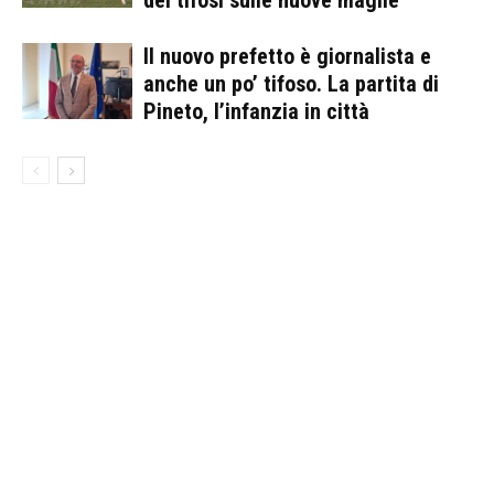
dei tifosi sulle nuove maglie
Il nuovo prefetto è giornalista e
anche un po’ tifoso. La partita di
Pineto, l’infanzia in città