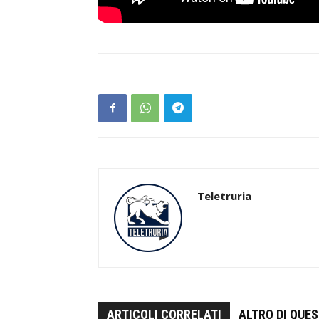
Teletruria
ARTICOLI CORRELATI
ALTRO DI QUE