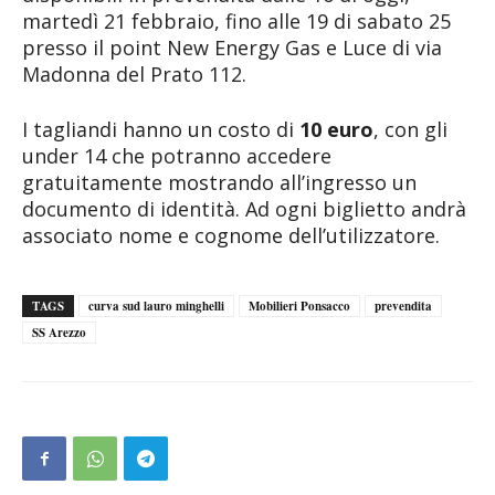
martedì 21 febbraio, fino alle 19 di sabato 25
presso il point New Energy Gas e Luce di via
Madonna del Prato 112.
I tagliandi hanno un costo di
10 euro
, con gli
under 14 che potranno accedere
gratuitamente mostrando all’ingresso un
documento di identità. Ad ogni biglietto andrà
associato nome e cognome dell’utilizzatore.
TAGS
curva sud lauro minghelli
Mobilieri Ponsacco
prevendita
SS Arezzo