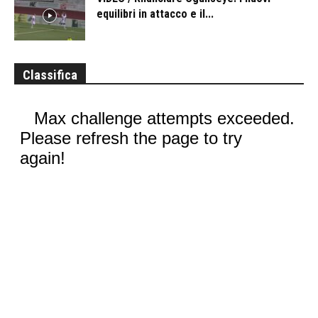
equilibri in attacco e il...
Classifica