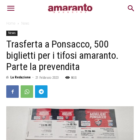
Home
News
News
Trasferta a Ponsacco, 500
biglietti per i tifosi amaranto.
Parte la prevendita
811
di
La Redazione
-
21 Febbraio 2023