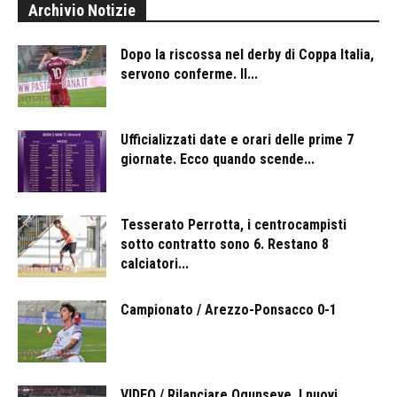
Archivio Notizie
Dopo la riscossa nel derby di Coppa Italia,
servono conferme. Il...
Ufficializzati date e orari delle prime 7
giornate. Ecco quando scende...
Tesserato Perrotta, i centrocampisti
sotto contratto sono 6. Restano 8
calciatori...
Campionato / Arezzo-Ponsacco 0-1
VIDEO / Rilanciare Ogunseye. I nuovi