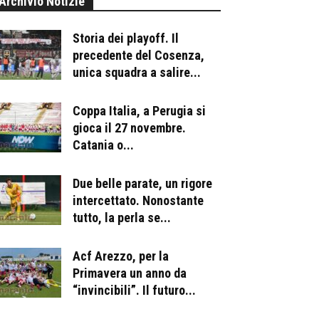
Archivio Notizie
Storia dei playoff. Il
precedente del Cosenza,
unica squadra a salire...
Coppa Italia, a Perugia si
gioca il 27 novembre.
Catania o...
Due belle parate, un rigore
intercettato. Nonostante
tutto, la perla se...
Acf Arezzo, per la
Primavera un anno da
“invincibili”. Il futuro...