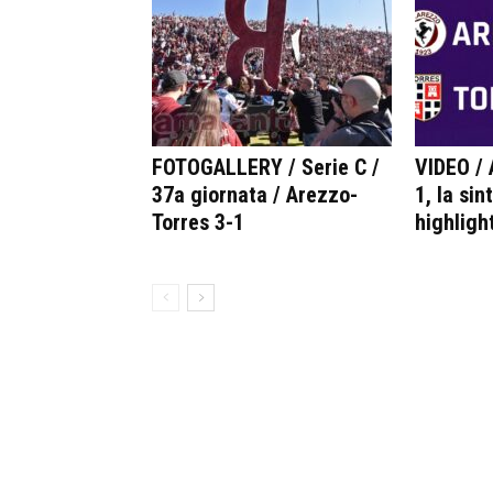
FOTOGALLERY / Serie C /
VIDEO / 
37a giornata / Arezzo-
1, la sin
Torres 3-1
highlight