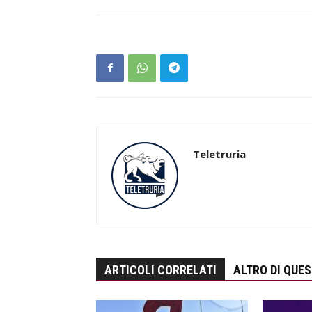
Teletruria
ARTICOLI CORRELATI
ALTRO DI QUE