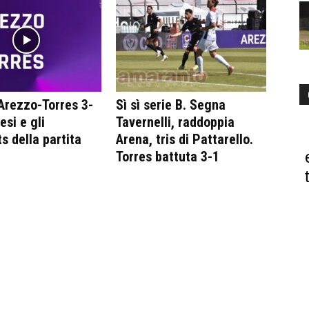
Arezzo-Torres 3-
Sì sì serie B. Segna
tesi e gli
Tavernelli, raddoppia
s della partita
Arena, tris di Pattarello.
Torres battuta 3-1