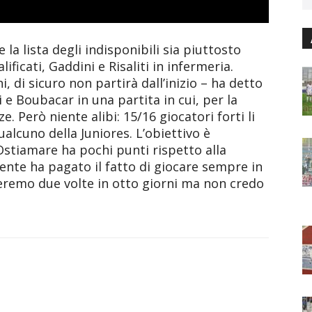
a lista degli indisponibili sia piuttosto
ficati, Gaddini e Risaliti in infermeria.
 di sicuro non partirà dall’inizio – ha detto
i e Boubacar in una partita in cui, per la
 Però niente alibi: 15/16 giocatori forti li
alcuno della Juniores. L’obiettivo è
stiamare ha pochi punti rispetto alla
ente ha pagato il fatto di giocare sempre in
heremo due volte in otto giorni ma non credo