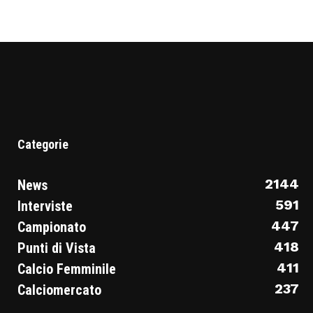
Categorie
2144
News
591
Interviste
447
Campionato
418
Punti di Vista
411
Calcio Femminile
237
Calciomercato