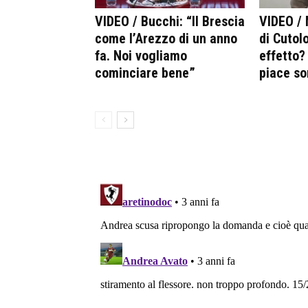
VIDEO / Bucchi: “Il Brescia
VIDEO / 
come l’Arezzo di un anno
di Cutolo
fa. Noi vogliamo
effetto?
cominciare bene”
piace so