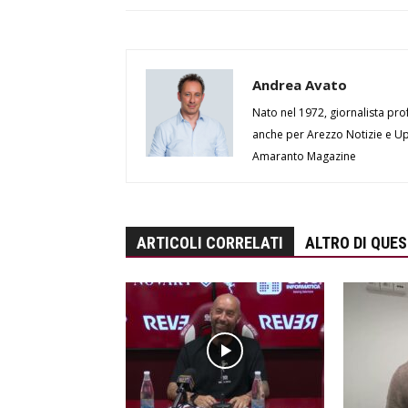
Andrea Avato
Nato nel 1972, giornalista prof
anche per Arezzo Notizie e Up 
Amaranto Magazine
ARTICOLI CORRELATI
ALTRO DI QUE