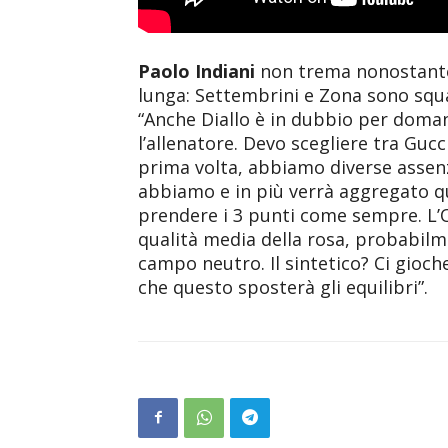
Paolo Indiani
non trema nonostante l
lunga: Settembrini e Zona sono squali
“Anche Diallo è in dubbio per domani,
l’allenatore. Devo scegliere tra Gucc
prima volta, abbiamo diverse assenze.
abbiamo e in più verrà aggregato qu
prendere i 3 punti come sempre. L’O
qualità media della rosa, probabilm
campo neutro. Il sintetico? Ci gioc
che questo sposterà gli equilibri”.