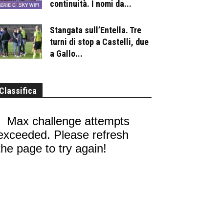
continuità. I nomi da...
Stangata sull’Entella. Tre
turni di stop a Castelli, due
a Gallo...
Classifica