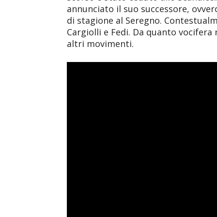
annunciato il suo successore, ovv
di stagione al Seregno. Contestualm
Cargiolli e Fedi. Da quanto vocifer
altri movimenti.