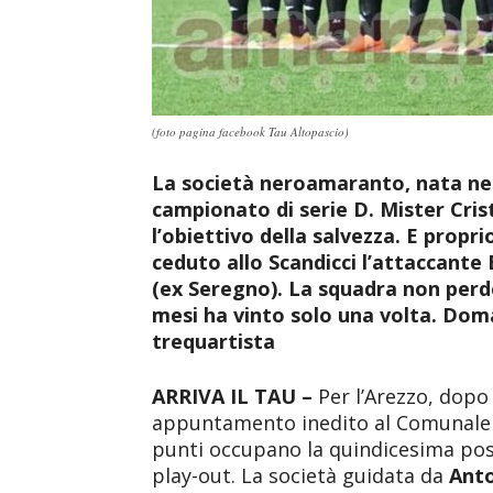
(foto pagina facebook Tau Altopascio)
La società neroamaranto, nata nel 
campionato di serie D. Mister Cris
l’obiettivo della salvezza. E propri
ceduto allo Scandicci l’attaccante
(ex Seregno). La squadra non perde
mesi ha vinto solo una volta. Doma
trequartista
ARRIVA IL TAU –
Per l’Arezzo, dopo 
appuntamento inedito al Comunale 
punti occupano la quindicesima posi
play-out. La società guidata da
Anto