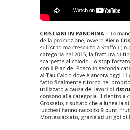
CRISTIANI IN PANCHINA –
Tornando
della promozione, ovvero
Piero Cris
sull’Arno ma cresciuto a Staffoli (in
categoria nel 2015, la frattura di t
scarpette al chiodo. Lo stop forzato 
con il Pian del Bosco in seconda cat
al Tau Calcio dove è ancora oggi. I 
fatto finalmente ritorno nel propri
utilizzato a causa dei lavori di
ristr
consono alla categoria. Il rientro a c
Grosseto, risultato che allunga la st
lucchesi hanno raccolto 9 punti frutt
Montescaccato, grazie ad un gol di B