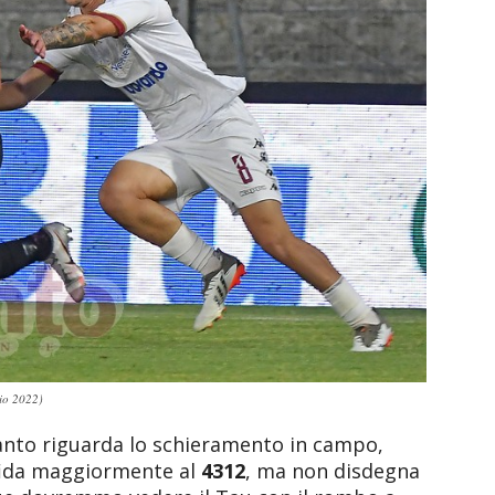
gio 2022)
nto riguarda lo schieramento in campo,
affida maggiormente al
4312
, ma non disdegna