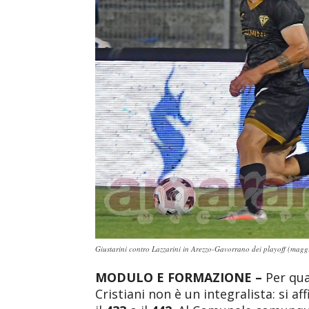
Giustarini contro Lazzarini in Arezzo-Gavorrano dei playoff (mag
MODULO E FORMAZIONE –
Per qua
Cristiani non è un integralista: si 