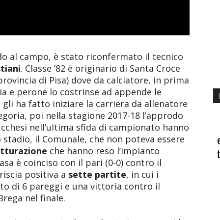
 al campo, è stato riconfermato il tecnico
tiani
. Classe ’82 è originario di Santa Croce
 provincia di Pisa) dove da calciatore, in prima
ibia e perone lo costrinse ad appende le
gli ha fatto iniziare la carriera da allenatore
egoria, poi nella stagione 2017-18 l’approdo
lucchesi nell’ultima sfida di campionato hanno
o stadio, il Comunale, che non poteva essere
utturazione
che hanno reso l’impianto
asa è coinciso con il pari (0-0) contro il
riscia positiva a
sette partite
, in cui i
o di 6 pareggi e una vittoria contro il
rega nel finale.