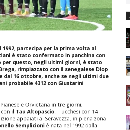
1992, partecipa per la prima volta al
tiani è stato confermato in panchina con
o per questo, negli ultimi giorni, è stato
 Brega, rimpiazzato con il senegalese Diop
 dal 16 ottobre, anche se negli ultimi due
ni probabile 4312 con Giustarini
Pianese e Orvietana in tre giorni,
con il
Tau Altopascio
. I lucchesi con 14
zione appaiati al Seravezza, in piena zona
nello Semplicioni
è nata nel 1992 dalla