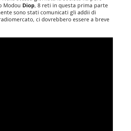
ero Modou
Diop
, 8 reti in questa prima parte
ente sono stati comunicati gli addii di
a radiomercato, ci dovrebbero essere a breve