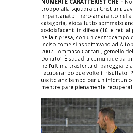
NUMERI E CARATTERISTICHE –
Non
troppo alla squadra di Cristiani, za
impantanato i nero-amaranto nella z
categoria, gioca tutto sommato anc
soddisfacenti in difesa (18 le reti a
nella ripresa, con un centrocampo
inciso come si aspettavano ad Altopa
2002 Tommaso Carcani, gemello del p
Donato). È squadra comunque da pr
nell’ultima trasferta di pareggiare a
recuperando due volte il risultato. 
uscito anzitempo per un infortunio 
mentre pare pienamente recuperato