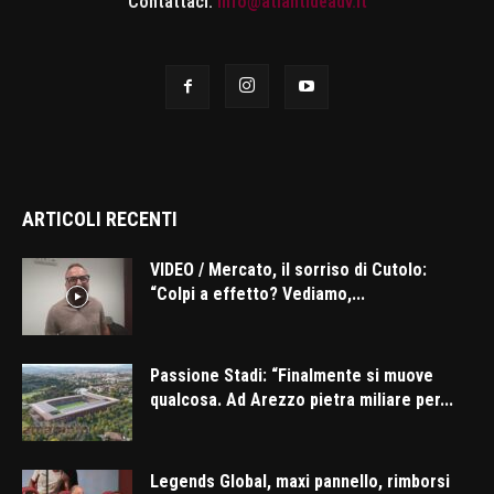
Contattaci:
info@atlantideadv.it
ARTICOLI RECENTI
VIDEO / Mercato, il sorriso di Cutolo:
“Colpi a effetto? Vediamo,...
Passione Stadi: “Finalmente si muove
qualcosa. Ad Arezzo pietra miliare per...
Legends Global, maxi pannello, rimborsi