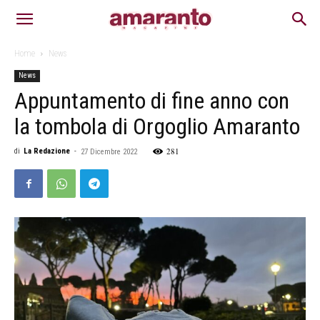
Home
News
News
Appuntamento di fine anno con
la tombola di Orgoglio Amaranto
281
di
La Redazione
-
27 Dicembre 2022