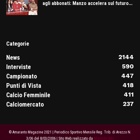
agli abbonati: Manzo accelera sul futuro...
Categorie
2144
News
590
Interviste
447
Campionato
418
Punti di Vista
411
Calcio Femminile
237
Calciomercato
© Amaranto Magazine 2021 | Periodico Sportivo Mensile Reg. Trib. di Arezzo N.
3/06 del 8/03/2006 | Sito Web realizzato da
Atlantide Adv