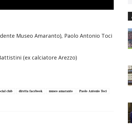
esidente Museo Amaranto), Paolo Antonio Toci
ttistini (ex calciatore Arezzo)
cial club
diretta facebook
museo amaranto
Paolo Antonio Toci