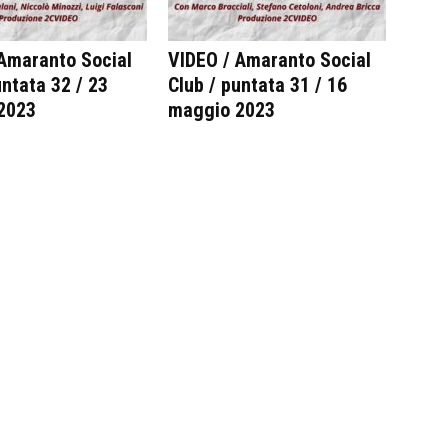
Amaranto Social
VIDEO / Amaranto Social
untata 32 / 23
Club / puntata 31 / 16
2023
maggio 2023