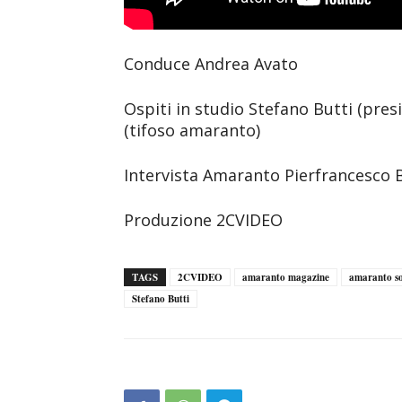
Conduce Andrea Avato
Ospiti in studio Stefano Butti (pr
(tifoso amaranto)
Intervista Amaranto Pierfrancesco Ba
Produzione 2CVIDEO
TAGS
2CVIDEO
amaranto magazine
amaranto so
Stefano Butti