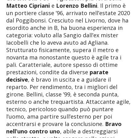
Matteo Cipriani
e
Lorenzo Bellini
. Il primo è
un portiere classe ’96, arrivato nell’estate 2020
dal Poggibonsi. Cresciuto nel Livorno, dove ha
esordito anche in B, ha buona esperienza in
categoria: voluto alla Sangio dall’ex mister
Iacobelli che lo aveva avuto ad Agliana.
Strutturato fisicamente, supera il metro e
novanta ma nonostante questo è agile tra i
pali. Caratteriale, autore spesso di ottime
prestazioni, condite da diverse
parate
decisive
, è bravo in uscita e a guidare il
reparto. Per rendimento, tra i migliori del
girone. Bellini, classe ’99, è seconda punta,
esterno o anche trequartista. Attaccante agile,
tecnico, pericoloso quando può puntare
l’uomo, ama partire sull’esterno per poi
accentrarsi e provare la conclusione.
Bravo
nell’uno contro uno
, abile a destreggiarsi