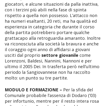
giocatori, e alcune situazioni da palla inattiva,
con i terzini più abili nella fase di spinta
rispetto a quella non possesso. L’attacco non
ha numeri esaltanti, 20 reti, ma ha qualità ed
esperienza in categoria che durante il corso
della partita potrebbero portare qualche
grattacapo alla retroguardia amaranto. Inoltre
va riconosciuta alla società la bravura e anche
il coraggio ogni anno di affidarsi a giovani
usciti dal proprio
settore giovanile
come
Lorenzoni, Baldesi, Nannini, Nannoni e per
ultimo il 2005 Dei. In trasferta però nell’ultimo
periodo la Sangiovannese non ha raccolto
molto: un punto su tre partite.
MODULO E FORMAZIONE –
Per la sfida del
Comunale probabile l’assenza di Dodaro (’03)
per infortunio, mentre per il resto intera rosa