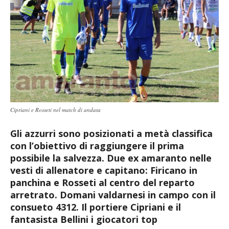
Cipriani e Rosseti nel match di andata
Gli azzurri sono posizionati a metà classifica
con l’obiettivo di raggiungere il prima
possibile la salvezza. Due ex amaranto nelle
vesti di allenatore e capitano: Firicano in
panchina e Rosseti al centro del reparto
arretrato. Domani valdarnesi in campo con il
consueto 4312. Il portiere Cipriani e il
fantasista Bellini i giocatori top