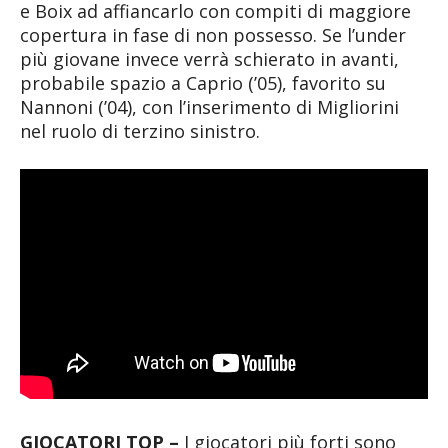
e Boix ad affiancarlo con compiti di maggiore
copertura in fase di non possesso. Se l’under
più giovane invece verrà schierato in avanti,
probabile spazio a Caprio (’05), favorito su
Nannoni (’04), con l’inserimento di Migliorini
nel ruolo di terzino sinistro.
GIOCATORI TOP –
I giocatori più forti sono