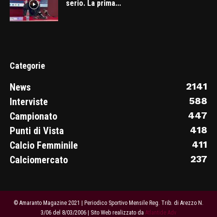
serio. La prima...
Categorie
2141
News
588
Interviste
447
Campionato
418
Punti di Vista
411
Calcio Femminile
237
Calciomercato
© Amaranto Magazine 2021 | Periodico Sportivo Mensile Reg. Trib. di Arezzo N.
3/06 del 8/03/2006 | Sito Web realizzato da
Atlantide Adv