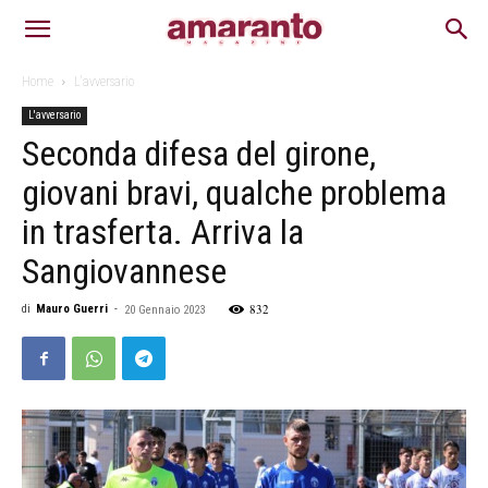
Home
L'avversario
L'avversario
Seconda difesa del girone,
giovani bravi, qualche problema
in trasferta. Arriva la
Sangiovannese
832
di
Mauro Guerri
-
20 Gennaio 2023