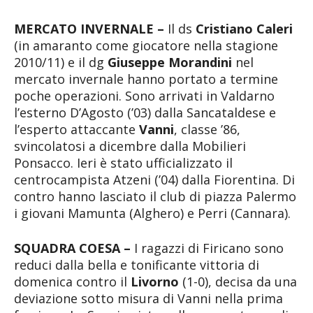
MERCATO INVERNALE –
Il ds
Cristiano Caleri
(in amaranto come giocatore nella stagione
2010/11) e il dg
Giuseppe Morandini
nel
mercato invernale hanno portato a termine
poche operazioni. Sono arrivati in Valdarno
l’esterno D’Agosto (’03) dalla Sancataldese e
l’esperto attaccante
Vanni
, classe ’86,
svincolatosi a dicembre dalla Mobilieri
Ponsacco. Ieri è stato ufficializzato il
centrocampista Atzeni (’04) dalla Fiorentina. Di
contro hanno lasciato il club di piazza Palermo
i giovani Mamunta (Alghero) e Perri (Cannara).
SQUADRA COESA –
I ragazzi di Firicano sono
reduci dalla bella e tonificante vittoria di
domenica contro il
Livorno
(1-0), decisa da una
deviazione sotto misura di Vanni nella prima