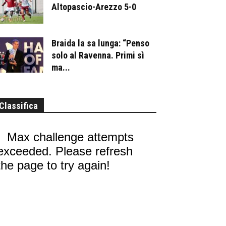
Altopascio-Arezzo 5-0
Braida la sa lunga: “Penso
solo al Ravenna. Primi sì
ma...
Classifica