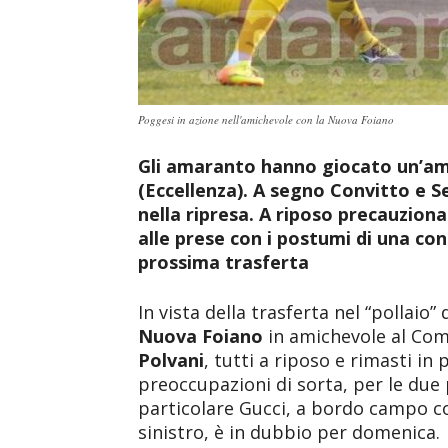
Poggesi in azione nell'amichevole con la Nuova Foiano
Gli amaranto hanno giocato un’ami
(Eccellenza). A segno Convitto e 
nella ripresa. A riposo precauziona
alle prese con i postumi di una co
prossima trasferta
In vista della trasferta nel “pollaio
Nuova Foiano
in amichevole al Comu
Polvani
, tutti a riposo e rimasti in 
preoccupazioni di sorta, per le due
particolare Gucci, a bordo campo co
sinistro, è in dubbio per domenica.