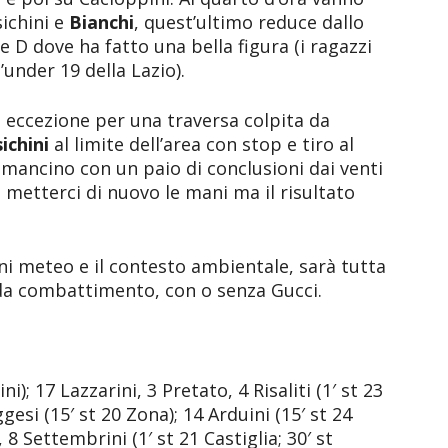
ichini e
Bianchi
, quest’ultimo reduce dallo
e D dove ha fatto una bella figura (i ragazzi
under 19 della Lazio).
a eccezione per una traversa colpita da
ichini
al limite dell’area con stop e tiro al
l mancino con un paio di conclusioni dai venti
 metterci di nuovo le mani ma il risultato
i meteo e il contesto ambientale, sarà tutta
o da combattimento, con o senza Gucci.
ni); 17 Lazzarini, 3 Pretato, 4 Risaliti (1′ st 23
ggesi (15′ st 20 Zona); 14 Arduini (15′ st 24
 8 Settembrini (1′ st 21 Castiglia; 30′ st