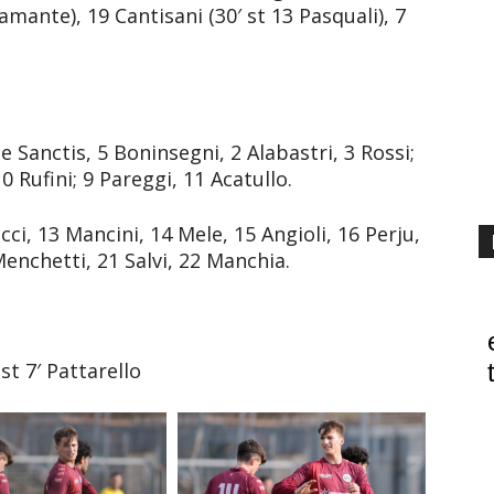
ramante), 19 Cantisani (30′ st 13 Pasquali), 7
e Sanctis, 5 Boninsegni, 2 Alabastri, 3 Rossi;
10 Rufini; 9 Pareggi, 11 Acatullo.
ci, 13 Mancini, 14 Mele, 15 Angioli, 16 Perju,
Menchetti, 21 Salvi, 22 Manchia.
st 7′ Pattarello