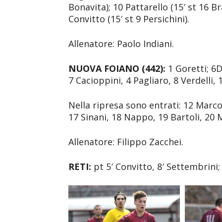
Bonavita); 10 Pattarello (15′ st 16 B
Convitto (15′ st 9 Persichini).
Allenatore: Paolo Indiani.
NUOVA FOIANO (442):
1 Goretti; 6D
7 Cacioppini, 4 Pagliaro, 8 Verdelli, 
Nella ripresa sono entrati: 12 Marcoc
17 Sinani, 18 Nappo, 19 Bartoli, 20 
Allenatore: Filippo Zacchei.
RETI:
pt 5′ Convitto, 8′ Settembrini; 