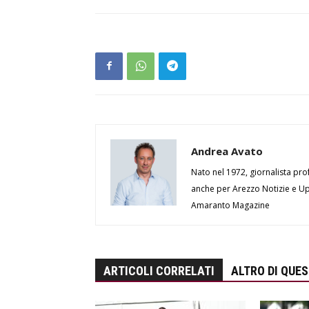
Andrea Avato
Nato nel 1972, giornalista prof
anche per Arezzo Notizie e Up 
Amaranto Magazine
ARTICOLI CORRELATI
ALTRO DI QUE