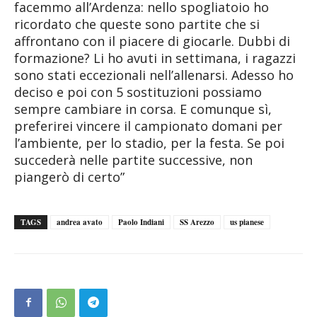
facemmo all’Ardenza: nello spogliatoio ho
ricordato che queste sono partite che si
affrontano con il piacere di giocarle. Dubbi di
formazione? Li ho avuti in settimana, i ragazzi
sono stati eccezionali nell’allenarsi. Adesso ho
deciso e poi con 5 sostituzioni possiamo
sempre cambiare in corsa. E comunque sì,
preferirei vincere il campionato domani per
l’ambiente, per lo stadio, per la festa. Se poi
succederà nelle partite successive, non
piangerò di certo”
TAGS
andrea avato
Paolo Indiani
SS Arezzo
us pianese