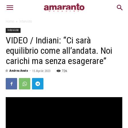
Home
Interviste
Interviste
VIDEO / Indiani: “Ci sarà
equilibrio come all’andata. Noi
carichi ma senza esagerare”
726
di
Andrea Avato
-
15 Aprile 2023