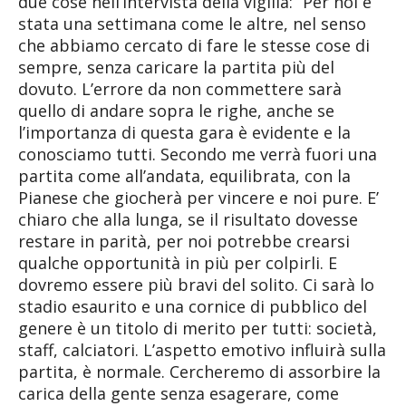
due cose nell’intervista della vigilia: “Per noi è
stata una settimana come le altre, nel senso
che abbiamo cercato di fare le stesse cose di
sempre, senza caricare la partita più del
dovuto. L’errore da non commettere sarà
quello di andare sopra le righe, anche se
l’importanza di questa gara è evidente e la
conosciamo tutti. Secondo me verrà fuori una
partita come all’andata, equilibrata, con la
Pianese che giocherà per vincere e noi pure. E’
chiaro che alla lunga, se il risultato dovesse
restare in parità, per noi potrebbe crearsi
qualche opportunità in più per colpirli. E
dovremo essere più bravi del solito. Ci sarà lo
stadio esaurito e una cornice di pubblico del
genere è un titolo di merito per tutti: società,
staff, calciatori. L’aspetto emotivo influirà sulla
partita, è normale. Cercheremo di assorbire la
carica della gente senza esagerare, come