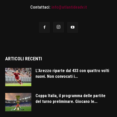
Contattaci:
info@atlantideadv.it
ARTICOLI RECENTI
L’Arezzo riparte dal 433 con quattro volti
nuovi. Non convocati i...
Coppa Italia, il programma delle partite
del turno preliminare. Giocano le...