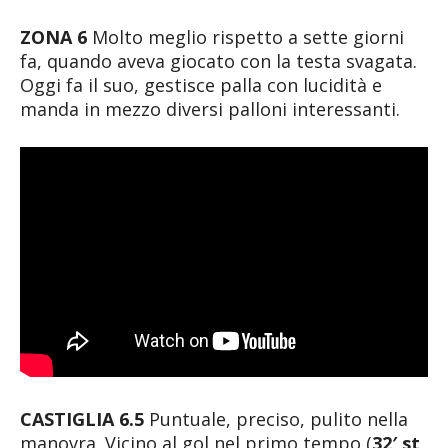
ZONA 6
Molto meglio rispetto a sette giorni
fa, quando aveva giocato con la testa svagata.
Oggi fa il suo, gestisce palla con lucidità e
manda in mezzo diversi palloni interessanti.
CASTIGLIA 6.5
Puntuale, preciso, pulito nella
manovra. Vicino al gol nel primo tempo (
32′ st