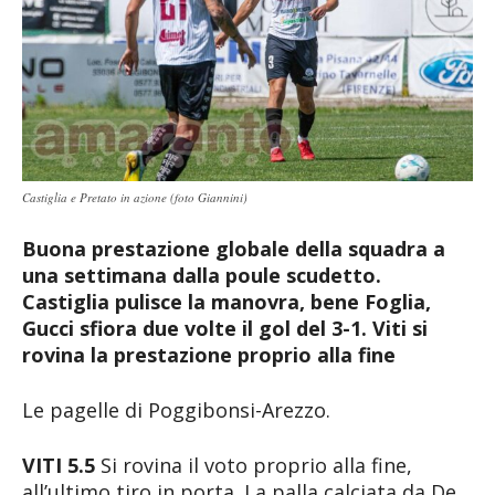
Castiglia e Pretato in azione (foto Giannini)
Buona prestazione globale della squadra a
una settimana dalla poule scudetto.
Castiglia pulisce la manovra, bene Foglia,
Gucci sfiora due volte il gol del 3-1. Viti si
rovina la prestazione proprio alla fine
Le pagelle di Poggibonsi-Arezzo.
VITI 5.5
Si rovina il voto proprio alla fine,
all’ultimo tiro in porta. La palla calciata da De