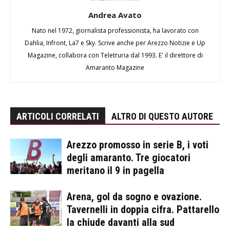
Andrea Avato
Nato nel 1972, giornalista professionista, ha lavorato con
Dahlia, Infront, La7 e Sky. Scrive anche per Arezzo Notizie e Up
Magazine, collabora con Teletruria dal 1993. E' il direttore di
Amaranto Magazine
ARTICOLI CORRELATI
ALTRO DI QUESTO AUTORE
Arezzo promosso in serie B, i voti
degli amaranto. Tre giocatori
meritano il 9 in pagella
Arena, gol da sogno e ovazione.
Tavernelli in doppia cifra. Pattarello
la chiude davanti alla sud