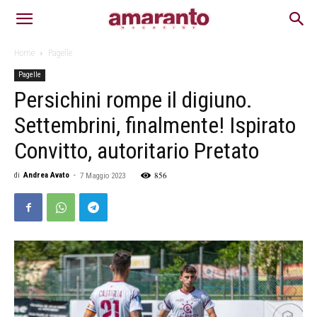
Home
Pagelle
Pagelle
Persichini rompe il digiuno.
Settembrini, finalmente! Ispirato
Convitto, autoritario Pretato
856
di
Andrea Avato
-
7 Maggio 2023