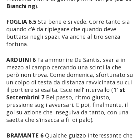
Bianchi ng
).
FOGLIA 6.5
Sta bene e si vede. Corre tanto sia
quando c’è da ripiegare che quando deve
buttarsi negli spazi. Va anche al tiro senza
fortuna.
ARDUINI 6
Fa ammonire De Santis, svaria in
mezzo al campo cercando una scintilla che
però non trova. Come domenica, sfortunato su
un colpo di testa da distanza ravvicinata su cui
il portiere si esalta. Esce nell’intervallo (
1′ st
Settembrini 7
Bel passo, ritmo giusto,
pressione sugli avversari. E poi, finalmente, il
gol su azione che inseguiva da tanto, con una
saetta che s’insacca a fil di palo).
BRAMANTE 6
Qualche guizzo interessante che