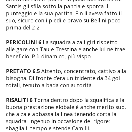
Santis gli sfila sotto la pancia e sporca il
punteggio e la sua partita. Fin lì aveva fatto il
suo, sicuro con i piedi e bravo su Bellini poco
prima del 2-2.
PERICOLINI 6
La squadra alza i giri rispetto
alle gare con Tau e Trestina e anche lui ne trae
beneficio. Più dinamico, più vispo.
PRETATO 6.5
Attento, concentrato, cattivo alla
bisogna. Di fronte c’era un tridente da 34 gol
totali, tenuto a bada con autorità.
RISALITI 6
Torna dentro dopo la squalifica e la
buona prestazione globale è anche merito suo,
che alza e abbassa la linea tenendo corta la
squadra. Ingenuo in occasione del rigore:
sbaglia il tempo e stende Camilli.