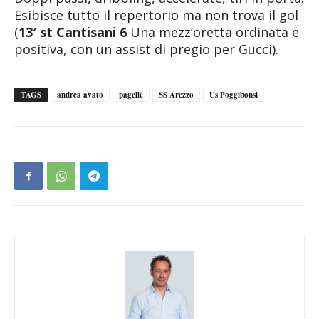
Esibisce tutto il repertorio ma non trova il gol
(
13′ st Cantisani 6
Una mezz’oretta ordinata e
positiva, con un assist di pregio per Gucci).
TAGS
andrea avato
pagelle
SS Arezzo
Us Poggibonsi