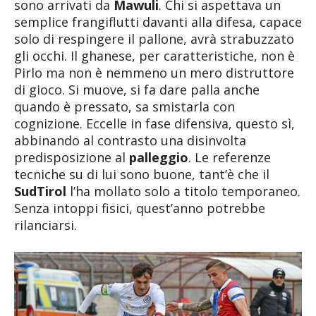
sono arrivati da
Mawuli
. Chi si aspettava un
semplice frangiflutti davanti alla difesa, capace
solo di respingere il pallone, avrà strabuzzato
gli occhi. Il ghanese, per caratteristiche, non è
Pirlo ma non è nemmeno un mero distruttore
di gioco. Si muove, si fa dare palla anche
quando è pressato, sa smistarla con
cognizione. Eccelle in fase difensiva, questo sì,
abbinando al contrasto una disinvolta
predisposizione al
palleggio
. Le referenze
tecniche su di lui sono buone, tant’è che il
SudTirol
l’ha mollato solo a titolo temporaneo.
Senza intoppi fisici, quest’anno potrebbe
rilanciarsi.