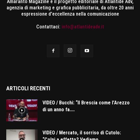
Amaranto Magazine è il progetto editoriale di Atlantide Adv,
agenzia di marketing e grafica pubblicitaria, da oltre 20 anni
espressione d'eccellenza nella comunicazione
Contattaci:
info@atlantideadv.it
ARTICOLI RECENTI
VIDEO / Bucchi: “Il Brescia come l’Arezzo
di un anno fa....
VIDEO / Mercato, il sorriso di Cutolo:
“Colpi a effetto? Vediamo,...