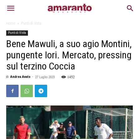
Home
Punti di Vista
Punti di Vista
Bene Mawuli, a suo agio Montini,
pungente Iori. Mercato, pressing
sul terzino Coccia
1452
di
Andrea Avato
-
27 Luglio 2023