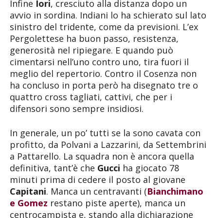
Infine
Iori
, cresciuto alla distanza dopo un
avvio in sordina. Indiani lo ha schierato sul lato
sinistro del tridente, come da previsioni. L’ex
Pergolettese ha buon passo, resistenza,
generosità nel ripiegare. E quando può
cimentarsi nell’uno contro uno, tira fuori il
meglio del repertorio. Contro il Cosenza non
ha concluso in porta però ha disegnato tre o
quattro cross tagliati, cattivi, che per i
difensori sono sempre insidiosi.
In generale, un po’ tutti se la sono cavata con
profitto, da Polvani a Lazzarini, da Settembrini
a Pattarello. La squadra non è ancora quella
definitiva, tant’è che
Gucci
ha giocato 78
minuti prima di cedere il posto al giovane
Capitani
. Manca un centravanti (
Bianchimano
e Gomez
restano piste aperte), manca un
centrocampista e, stando alla dichiarazione