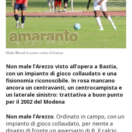
Shaka Mawuli in azione contro il Cosenza
Non male l’Arezzo visto all’opera a Bastia,
con un impianto di gioco collaudato e una
fisionomia riconoscibile. In rosa mancano
ancora un centravanti, un centrocampista e
un laterale sinistro: trattativa a buon punto
per il 2002 del Modena
Non male l’Arezzo
. Ordinato in campo, con un
impianto di gioco collaudato, per niente a
disagio di fronte un avversario di B. Il calcio