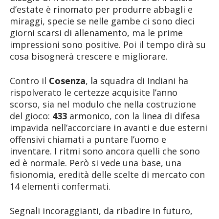
d’estate è rinomato per produrre abbagli e
miraggi, specie se nelle gambe ci sono dieci
giorni scarsi di allenamento, ma le prime
impressioni sono positive. Poi il tempo dirà su
cosa bisognerà crescere e migliorare.
Contro il
Cosenza
, la squadra di Indiani ha
rispolverato le certezze acquisite l’anno
scorso, sia nel modulo che nella costruzione
del gioco:
433
armonico, con la linea di difesa
impavida nell’accorciare in avanti e due esterni
offensivi chiamati a puntare l’uomo e
inventare. I ritmi sono ancora quelli che sono
ed è normale. Però si vede una base, una
fisionomia, eredità delle scelte di mercato con
14 elementi confermati.
Segnali incoraggianti, da ribadire in futuro,