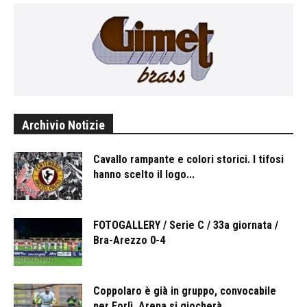
Archivio Notizie
Cavallo rampante e colori storici. I tifosi
hanno scelto il logo...
FOTOGALLERY / Serie C / 33a giornata /
Bra-Arezzo 0-4
Coppolaro è già in gruppo, convocabile
per Forlì. Arena si giocherà...