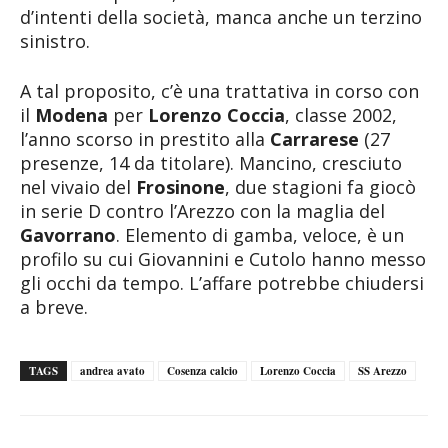
d’intenti della società, manca anche un terzino
sinistro.
A tal proposito, c’è una trattativa in corso con
il
Modena
per
Lorenzo Coccia
, classe 2002,
l’anno scorso in prestito alla
Carrarese
(27
presenze, 14 da titolare). Mancino, cresciuto
nel vivaio del
Frosinone
, due stagioni fa giocò
in serie D contro l’Arezzo con la maglia del
Gavorrano
. Elemento di gamba, veloce, è un
profilo su cui Giovannini e Cutolo hanno messo
gli occhi da tempo. L’affare potrebbe chiudersi
a breve.
TAGS
andrea avato
Cosenza calcio
Lorenzo Coccia
SS Arezzo