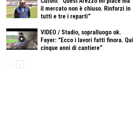
Cutolo: “Quest’Arezzo mi piace ma
il mercato non è chiuso. Rinforzi in
tutti e tre i reparti”
VIDEO / Stadio, sopralluogo ok.
Fayer: “Ecco i lavori fatti finora. Qui
cinque anni di cantiere”