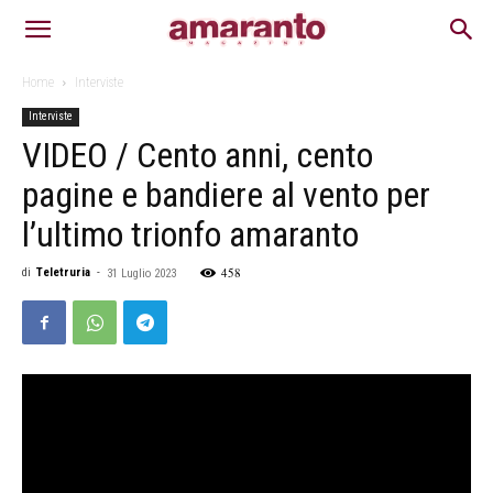
Home
Interviste
Interviste
VIDEO / Cento anni, cento
pagine e bandiere al vento per
l’ultimo trionfo amaranto
458
di
Teletruria
-
31 Luglio 2023