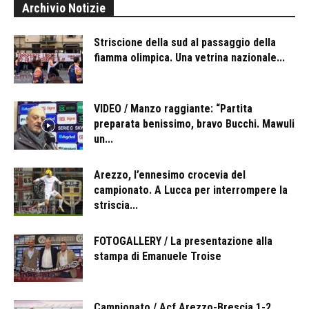
Archivio Notizie
Striscione della sud al passaggio della
fiamma olimpica. Una vetrina nazionale...
VIDEO / Manzo raggiante: “Partita
preparata benissimo, bravo Bucchi. Mawuli
un...
Arezzo, l’ennesimo crocevia del
campionato. A Lucca per interrompere la
striscia...
FOTOGALLERY / La presentazione alla
stampa di Emanuele Troise
Campionato / Acf Arezzo-Brescia 1-2