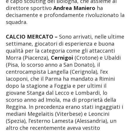
e capo scouting del Bologna, che assieme al
direttore sportivo
Andrea Maniero
ha
decisamente e profondamente rivoluzionato la
squadra.
CALCIO MERCATO –
Sono arrivati, nelle ultime
settimane, giocatori di esperienza e buona
qualità per la categoria come gli attaccanti
Morra (Piacenza),
Cernigoi
(Crotone) e Ubaldi
(Pisa, lo scorso anno a San Donato), il
centrocampista Langella (Cerignola), l’ex
Iacoponi, che il Parma ha mandato a Rimini
dopo la stagione a Foggia e per ultimi il
giovane Stanga dal Lecco e Lombardi, lo
scorso anno ad Imola, ma di proprietà della
Reggina. In precedenza erano stati ingaggiati i
mediani Megelaitis (Viterbese) e Leoncini
(Spezia), l’esterno Lamesta (Alessandria), un
altro che recentemente aveva vestito