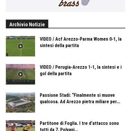
Archivio Notizie
VIDEO / Acf Arezzo-Parma Women 0-1, la
sintesi della partita
VIDEO / Perugia-Arezzo 1-1, la sintesi e i
gol della partita
Passione Stadi: “Finalmente si muove
qualcosa. Ad Arezzo pietra miliare per...
Partitone di Foglia. I tre d’attacco sono
tutti da 7. Polvani...