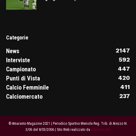
Categorie
2147
News
592
Interviste
447
Campionato
420
Punti di Vista
411
Calcio Femminile
237
Calciomercato
© Amaranto Magazine 2021 | Periodico Sportivo Mensile Reg. Trib. di Arezzo N.
3/06 del 8/03/2006 | Sito Web realizzato da
Atlantide Adv