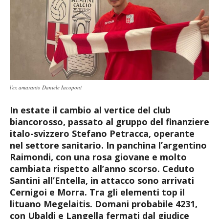
l'ex amaranto Daniele Iacoponi
In estate il cambio al vertice del club
biancorosso, passato al gruppo del finanziere
italo-svizzero Stefano Petracca, operante
nel settore sanitario. In panchina l’argentino
Raimondi, con una rosa giovane e molto
cambiata rispetto all’anno scorso. Ceduto
Santini all’Entella, in attacco sono arrivati
Cernigoi e Morra. Tra gli elementi top il
lituano Megelaitis. Domani probabile 4231,
con Ubaldi e Langella fermati dal giudice