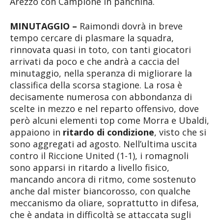
Arezzo con Camplone in panchina.
MINUTAGGIO –
Raimondi dovrà in breve
tempo cercare di plasmare la squadra,
rinnovata quasi in toto, con tanti giocatori
arrivati da poco e che andrà a caccia del
minutaggio, nella speranza di migliorare la
classifica della scorsa stagione. La rosa è
decisamente numerosa con abbondanza di
scelte in mezzo e nel reparto offensivo, dove
però alcuni elementi top come Morra e Ubaldi,
appaiono in
ritardo di condizione
, visto che si
sono aggregati ad agosto. Nell’ultima uscita
contro il Riccione United (1-1), i romagnoli
sono apparsi in ritardo a livello fisico,
mancando ancora di ritmo, come sostenuto
anche dal mister biancorosso, con qualche
meccanismo da oliare, soprattutto in difesa,
che è andata in difficoltà se attaccata sugli