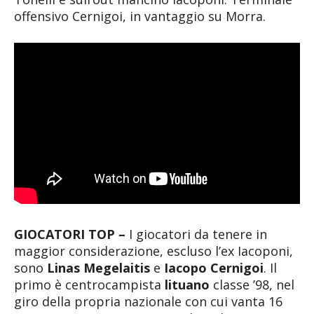
offensivo Cernigoi, in vantaggio su Morra.
GIOCATORI TOP –
I giocatori da tenere in
maggior considerazione, escluso l’ex Iacoponi,
sono
Linas Megelaitis
e
Iacopo Cernigoi
. Il
primo è centrocampista
lituano
classe ’98, nel
giro della propria nazionale con cui vanta 16