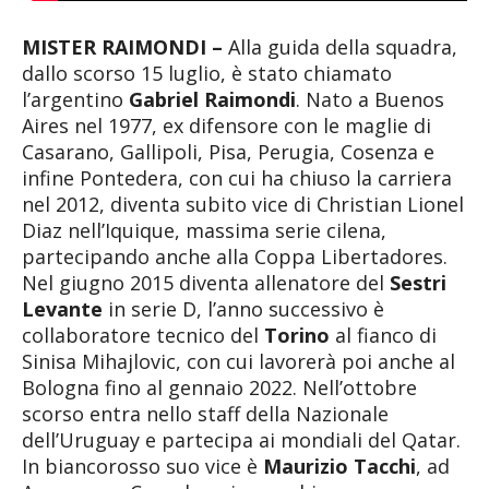
MISTER RAIMONDI –
Alla guida della squadra,
dallo scorso 15 luglio, è stato chiamato
l’argentino
Gabriel Raimondi
. Nato a Buenos
Aires nel 1977, ex difensore con le maglie di
Casarano, Gallipoli, Pisa, Perugia, Cosenza e
infine Pontedera, con cui ha chiuso la carriera
nel 2012, diventa subito vice di Christian Lionel
Diaz nell’Iquique, massima serie cilena,
partecipando anche alla Coppa Libertadores.
Nel giugno 2015 diventa allenatore del
Sestri
Levante
in serie D, l’anno successivo è
collaboratore tecnico del
Torino
al fianco di
Sinisa Mihajlovic, con cui lavorerà poi anche al
Bologna fino al gennaio 2022. Nell’ottobre
scorso entra nello staff della Nazionale
dell’Uruguay e partecipa ai mondiali del Qatar.
In biancorosso suo vice è
Maurizio Tacchi
, ad