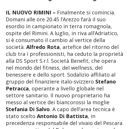
IL NUOVO RIMINI –
Finalmente si comincia.
Domani alle ore 20.45 l’Arezzo farà il suo
esordio in campionato in terra romagnola,
ospite del Rimini. A luglio, in riva all’Adriatico,
si è consumato il cambio al vertice della
società.
Alfredo Rota
, artefice del ritorno del
club tra i professionisti, ha ceduto la proprietà
alla DS Sport S.r.l. Società Benefit, che opera
nel mondo del fitness, del wellness, del
benessere e dello sport. Sodalizio affiliato al
gruppo del finanziere italo-svizzero
Stefano
Petracca
, operante a livello globale nel
settore sanitario. Il nuovo proprietario ha
messo al vertice dei biancorossi la moglie
Stefania Di Salvo
. A capo dell’area tecnica è
stato scelto
Antonio Di Battista
, in
precedenza responsabile del vivaio del Pescara