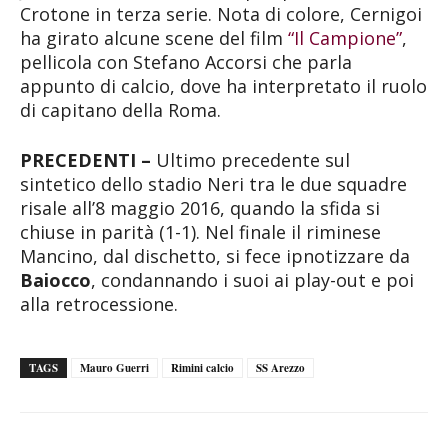
Crotone in terza serie. Nota di colore, Cernigoi
ha girato alcune scene del film
“Il Campione”
,
pellicola con Stefano Accorsi che parla
appunto di calcio, dove ha interpretato il ruolo
di capitano della Roma.
PRECEDENTI –
Ultimo precedente sul
sintetico dello stadio Neri tra le due squadre
risale all’8 maggio 2016, quando la sfida si
chiuse in parità (1-1). Nel finale il riminese
Mancino, dal dischetto, si fece ipnotizzare da
Baiocco
, condannando i suoi ai play-out e poi
alla retrocessione.
TAGS
Mauro Guerri
Rimini calcio
SS Arezzo