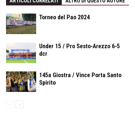
ARTICOLI CORRELATI
ALTRO DI QUESTO AUTORE
Torneo del Pao 2024
Under 15 / Pro Sesto-Arezzo 6-5
dcr
145a Giostra / Vince Porta Santo
Spirito