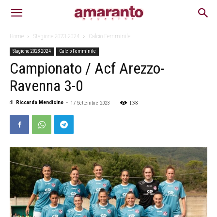
Home
Stagione 2023-2024
Calcio Femminile
Stagione 2023-2024
Calcio Femminile
Campionato / Acf Arezzo-
Ravenna 3-0
138
di
Riccardo Mendicino
-
17 Settembre 2023