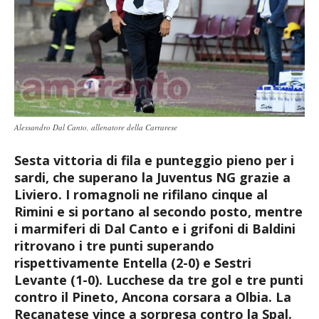
Alessandro Dal Canto, allenatore della Carrarese
Sesta vittoria di fila e punteggio pieno per i
sardi, che superano la Juventus NG grazie a
Liviero. I romagnoli ne rifilano cinque al
Rimini e si portano al secondo posto, mentre
i marmiferi di Dal Canto e i grifoni di Baldini
ritrovano i tre punti superando
rispettivamente Entella (2-0) e Sestri
Levante (1-0). Lucchese da tre gol e tre punti
contro il Pineto, Ancona corsara a Olbia. La
Recanatese vince a sorpresa contro la Spal.