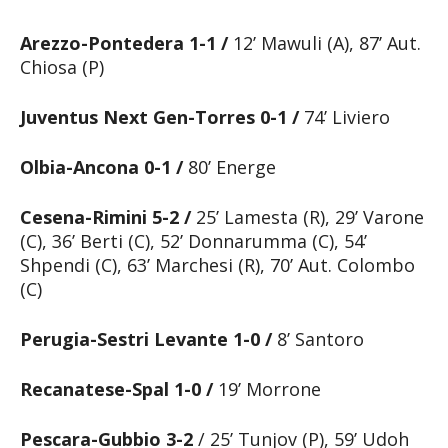
Arezzo-Pontedera 1-1 /
12’ Mawuli (A), 87’ Aut.
Chiosa (P)
Juventus Next Gen-Torres 0-1 /
74’ Liviero
Olbia-Ancona 0-1 /
80’ Energe
Cesena-Rimini 5-2 /
25’ Lamesta (R), 29’ Varone
(C), 36’ Berti (C), 52’ Donnarumma (C), 54’
Shpendi (C), 63’ Marchesi (R), 70’ Aut. Colombo
(C)
Perugia-Sestri Levante 1-0 /
8’ Santoro
Recanatese-Spal 1-0 /
19’ Morrone
Pescara-Gubbio
3-2
/ 25’ Tunjov (P), 59’ Udoh