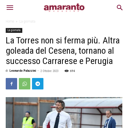
Home
La giornata
La giornata
La Torres non si ferma più. Altra
goleada del Cesena, tornano al
successo Carrarese e Perugia
694
di
Leonardo Palazzini
-
2 Ottobre 2023