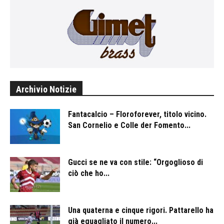
Archivio Notizie
Fantacalcio – Floroforever, titolo vicino.
San Cornelio e Colle der Fomento...
Gucci se ne va con stile: “Orgoglioso di
ciò che ho...
Una quaterna e cinque rigori. Pattarello ha
già eguagliato il numero...