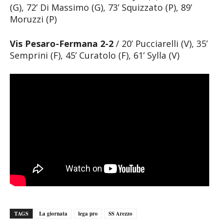
(G), 72’ Di Massimo (G), 73’ Squizzato (P), 89’
Moruzzi (P)
Vis Pesaro-Fermana
2-2
/ 20’ Pucciarelli (V), 35’
Semprini (F), 45’ Curatolo (F), 61’ Sylla (V)
TAGS
La giornata
lega pro
SS Arezzo