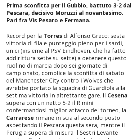
Prima sconfitta per il Gubbio, battuto 3-2 dal
Pescara, decisivo Moruzzi al novantesimo.
Pari fra Vis Pesaro e Fermana.
Record per la
Torres
di Alfonso Greco: sesta
vittoria di fila e punteggio pieno per i sardi,
unici (insieme al PSV Eindhoven, che ha fatto
addirittura sette su sette) a detenere questo
ruolino di marcia dopo sei giornate di
campionato, complice la sconfitta di sabato
del Manchester City contro i Wolves che
avrebbe portato la squadra di Guardiola alla
settima vittoria in altrettante gare. Il
Cesena
supera con un netto 5-2 il Rimini
confermandosi miglior attacco del torneo, la
Carrarese
rimane in scia al secondo posto
aspettando il Pescara questa sera, mentre il
Perugia supera di misura il Sestri Levante