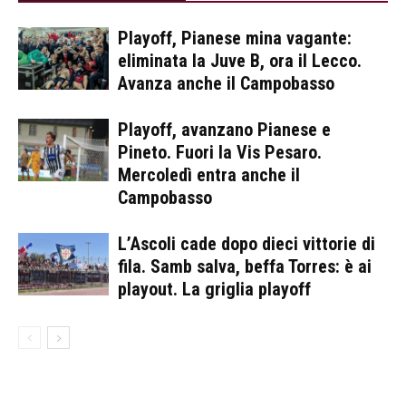
Playoff, Pianese mina vagante:
eliminata la Juve B, ora il Lecco.
Avanza anche il Campobasso
Playoff, avanzano Pianese e
Pineto. Fuori la Vis Pesaro.
Mercoledì entra anche il
Campobasso
L’Ascoli cade dopo dieci vittorie di
fila. Samb salva, beffa Torres: è ai
playout. La griglia playoff