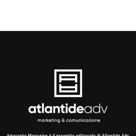
Amaranto Magazine è il progetto editoriale di Atlantide Adv,