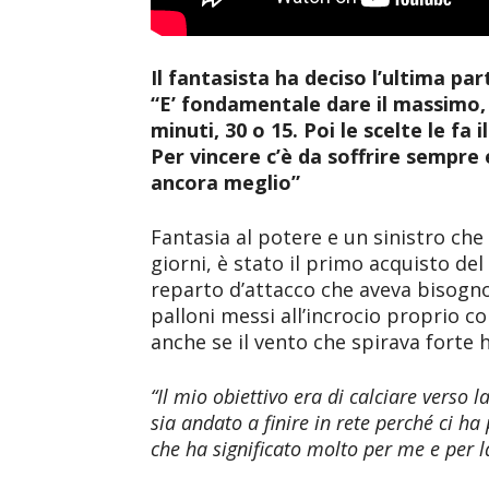
Il fantasista ha deciso l’ultima par
“E’ fondamentale dare il massimo,
minuti, 30 o 15. Poi le scelte le fa
Per vincere c’è da soffrire sempre
ancora meglio”
Fantasia al potere e un sinistro che
giorni, è stato il primo acquisto del
reparto d’attacco che aveva bisogno 
palloni messi all’incrocio proprio c
anche se il vento che spirava forte
“Il mio obiettivo era di calciare verso 
sia andato a finire in rete perché ci ha
che ha significato molto per me e per l