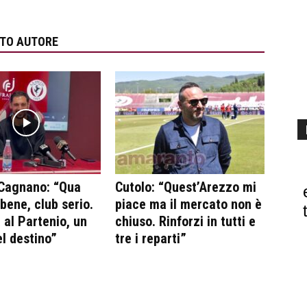
STO AUTORE
 Cagnano: “Qua
Cutolo: “Quest’Arezzo mi
 bene, club serio.
piace ma il mercato non è
 al Partenio, un
chiuso. Rinforzi in tutti e
l destino”
tre i reparti”