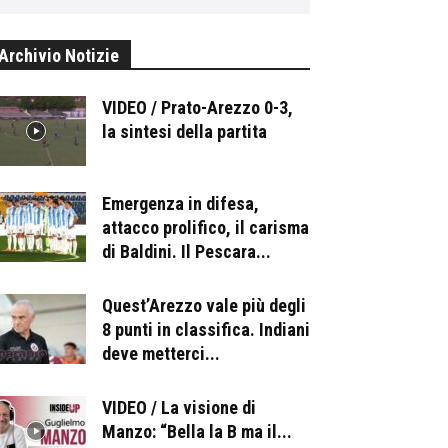
Archivio Notizie
VIDEO / Prato-Arezzo 0-3,
la sintesi della partita
Emergenza in difesa,
attacco prolifico, il carisma
di Baldini. Il Pescara...
Quest’Arezzo vale più degli
8 punti in classifica. Indiani
deve metterci...
VIDEO / La visione di
Manzo: “Bella la B ma il...