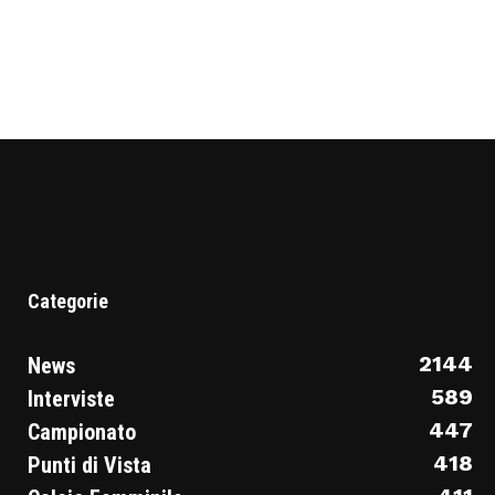
Categorie
2144
News
589
Interviste
447
Campionato
418
Punti di Vista