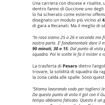
Una carriera con discese e risalite, u
dentro fanno di Guccione uno degli e
lo ha schierato come esterno offens
disegnato un modulo più vicino al
4
di gara a Recanati. Ma il meglio di 
“In rosa siamo 25 o 26 e secondo me f
nostra parte. E’ fondamentale dare il 
90 minuti, 30 o 15
. Dal punto di vista
squadra. Poi le scelte le fa il mister e
La trasferta di
Pesaro
dietro l’angol
trovare, la solidità di squadra da ra
la zona calda alle spalle. Sono quest
“Stiamo lavorando sodo per toglierci le
Da questo punto di vista il gol con il 
tempo abbiamo faticato. Questo è un gi