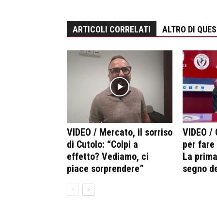
ARTICOLI CORRELATI
ALTRO DI QUE
VIDEO / Mercato, il sorriso
VIDEO /
di Cutolo: “Colpi a
per fare
effetto? Vediamo, ci
La prima
piace sorprendere”
segno de