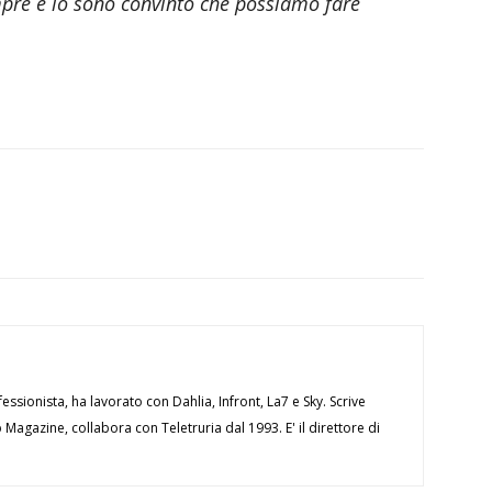
empre e io sono convinto che possiamo fare
essionista, ha lavorato con Dahlia, Infront, La7 e Sky. Scrive
Magazine, collabora con Teletruria dal 1993. E' il direttore di