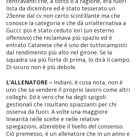
centravanti che, a torto o a ragione, era fuori
lista da dicembre ed è stato tesserato un
23enne dal cv non certo scintillante ma che
conosce la categoria e che dà un’alternativa a
Gucci; poi è stato ceduto Iori (un esterno
offensivo) che reclamava più spazio ed è
entrato Catanese che è uno dei tuttocampisti
dal rendimento più alto nel girone. Se la
squadra sia più forte di prima, lo dirà il campo.
Di sicuro non è più debole.
L’ALLENATORE –
Indiani, è cosa nota, non è
uno che sa vendere il proprio lavoro come altri
colleghi. Ed è vero che ha degli spigoli
gestionali che risultano spiazzanti per chi
osserva da fuori. A volte una maggiore
linearità nelle scelte e nelle relative
spiegazioni, alzerebbe il livello del consenso.
Ciò premesso, è un allenatore che in un anno e