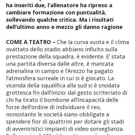
ha inseriti due, l’allenatore ha ripreso a
cambiare formazione con puntualità,
sollevando qualche critica. Ma i risultati
dell’ultimo anno e mezzo gli danno ragione
COME A TEATRO –
Che la curva vuota e il clima
ovattato dello stadio abbiano influito sulla
prestazione della squadra, è evidente. E’ stata
una partita diversa dalle altre, è mancata
adrenalina in campo e l’Arezzo ha pagato
l’atmosfera surreale in cui si è giocato. La
vicenda della squalifica alla sud si è snodata
grottesca fin dall’inizio: dal gesto scriteriato di
chi ha tirato il bombone all’incapacità delle
forze dell’ordine di individuare il reo,
nonostante le società siano obbligate a
spendere fior di quattrini per dotare gli stadi
di avveniristici impianti di video sorveglianza.