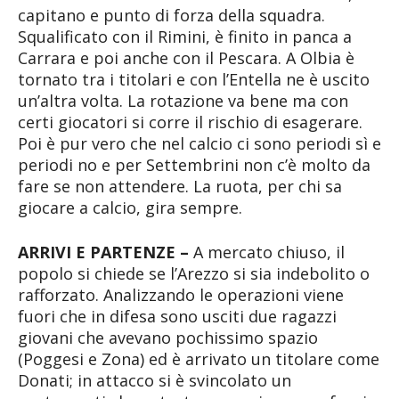
capitano e punto di forza della squadra.
Squalificato con il Rimini, è finito in panca a
Carrara e poi anche con il Pescara. A Olbia è
tornato tra i titolari e con l’Entella ne è uscito
un’altra volta. La rotazione va bene ma con
certi giocatori si corre il rischio di esagerare.
Poi è pur vero che nel calcio ci sono periodi sì e
periodi no e per Settembrini non c’è molto da
fare se non attendere. La ruota, per chi sa
giocare a calcio, gira sempre.
ARRIVI E PARTENZE –
A mercato chiuso, il
popolo si chiede se l’Arezzo si sia indebolito o
rafforzato. Analizzando le operazioni viene
fuori che in difesa sono usciti due ragazzi
giovani che avevano pochissimo spazio
(Poggesi e Zona) ed è arrivato un titolare come
Donati; in attacco si è svincolato un