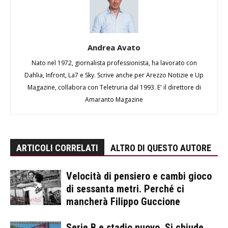
Andrea Avato
Nato nel 1972, giornalista professionista, ha lavorato con
Dahlia, Infront, La7 e Sky. Scrive anche per Arezzo Notizie e Up
Magazine, collabora con Teletruria dal 1993. E' il direttore di
Amaranto Magazine
ARTICOLI CORRELATI
ALTRO DI QUESTO AUTORE
Velocità di pensiero e cambi gioco
di sessanta metri. Perché ci
mancherà Filippo Guccione
Serie B e stadio nuovo. Si chiude