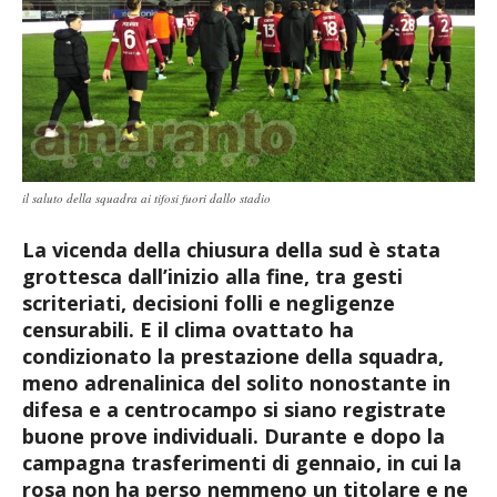
il saluto della squadra ai tifosi fuori dallo stadio
La vicenda della chiusura della sud è stata
grottesca dall’inizio alla fine, tra gesti
scriteriati, decisioni folli e negligenze
censurabili. E il clima ovattato ha
condizionato la prestazione della squadra,
meno adrenalinica del solito nonostante in
difesa e a centrocampo si siano registrate
buone prove individuali. Durante e dopo la
campagna trasferimenti di gennaio, in cui la
rosa non ha perso nemmeno un titolare e ne