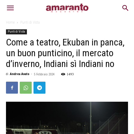
Home
Punti di Vista
Punti di Vista
Come a teatro, Ekuban in panca,
un buon punticino, il mercato
d’inverno, Indiani sì Indiani no
1493
di
Andrea Avato
-
5 Febbraio 2024