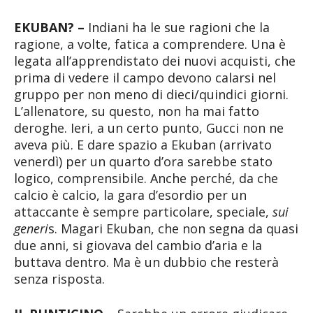
EKUBAN? –
Indiani ha le sue ragioni che la
ragione, a volte, fatica a comprendere. Una è
legata all’apprendistato dei nuovi acquisti, che
prima di vedere il campo devono calarsi nel
gruppo per non meno di dieci/quindici giorni.
L’allenatore, su questo, non ha mai fatto
deroghe. Ieri, a un certo punto, Gucci non ne
aveva più. E dare spazio a Ekuban (arrivato
venerdì) per un quarto d’ora sarebbe stato
logico, comprensibile. Anche perché, da che
calcio è calcio, la gara d’esordio per un
attaccante è sempre particolare, speciale,
sui
generi
s. Magari Ekuban, che non segna da quasi
due anni, si giovava del cambio d’aria e la
buttava dentro. Ma è un dubbio che resterà
senza risposta.