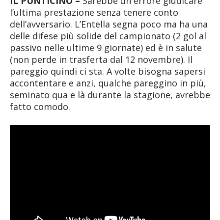
IL PUNTICINO –
Sarebbe un errore giudicare
l’ultima prestazione senza tenere conto
dell’avversario. L’Entella segna poco ma ha una
delle difese più solide del campionato (2 gol al
passivo nelle ultime 9 giornate) ed è in salute
(non perde in trasferta dal 12 novembre). Il
pareggio quindi ci sta. A volte bisogna sapersi
accontentare e anzi, qualche pareggino in più,
seminato qua e là durante la stagione, avrebbe
fatto comodo.