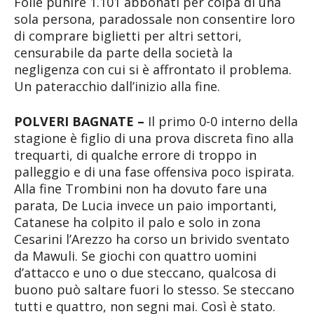
Folle punire 1.101 abbonati per colpa di una
sola persona, paradossale non consentire loro
di comprare biglietti per altri settori,
censurabile da parte della società la
negligenza con cui si è affrontato il problema.
Un pateracchio dall’inizio alla fine.
POLVERI BAGNATE –
Il primo 0-0 interno della
stagione è figlio di una prova discreta fino alla
trequarti, di qualche errore di troppo in
palleggio e di una fase offensiva poco ispirata.
Alla fine Trombini non ha dovuto fare una
parata, De Lucia invece un paio importanti,
Catanese ha colpito il palo e solo in zona
Cesarini l’Arezzo ha corso un brivido sventato
da Mawuli. Se giochi con quattro uomini
d’attacco e uno o due steccano, qualcosa di
buono può saltare fuori lo stesso. Se steccano
tutti e quattro, non segni mai. Così è stato.