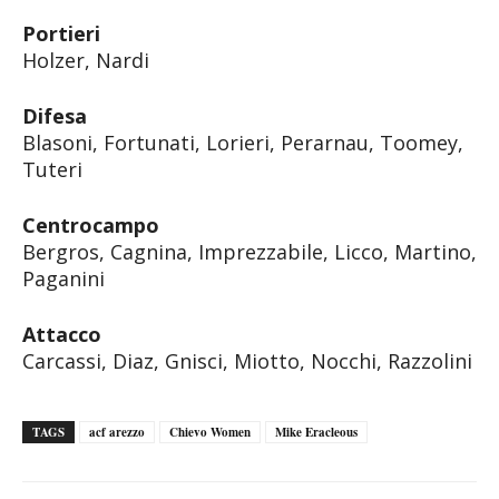
Portieri
Holzer, Nardi
Difesa
Blasoni, Fortunati, Lorieri, Perarnau, Toomey,
Tuteri
Centrocampo
Bergros, Cagnina, Imprezzabile, Licco, Martino,
Paganini
Attacco
Carcassi, Diaz, Gnisci, Miotto, Nocchi, Razzolini
TAGS
acf arezzo
Chievo Women
Mike Eracleous