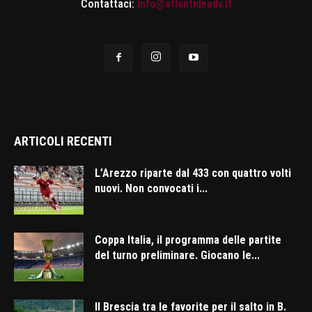
Contattaci:
info@atlantideadv.it
ARTICOLI RECENTI
L’Arezzo riparte dal 433 con quattro volti
nuovi. Non convocati i...
Coppa Italia, il programma delle partite
del turno preliminare. Giocano le...
Il Brescia tra le favorite per il salto in B.