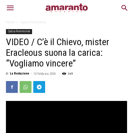
Home
Calcio Femminile
Calcio Femminile
VIDEO / C’è il Chievo, mister
Eracleous suona la carica:
“Vogliamo vincere”
169
di
La Redazione
-
10 Febbraio 2024