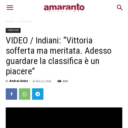
Home
Interviste
Interviste
VIDEO / Indiani: “Vittoria
sofferta ma meritata. Adesso
guardare la classifica è un
piacere”
896
di
Andrea Avato
-
24 Marzo 2024