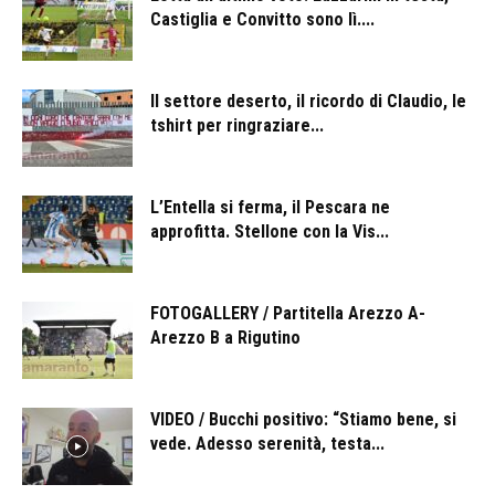
Castiglia e Convitto sono lì....
Il settore deserto, il ricordo di Claudio, le
tshirt per ringraziare...
L’Entella si ferma, il Pescara ne
approfitta. Stellone con la Vis...
FOTOGALLERY / Partitella Arezzo A-
Arezzo B a Rigutino
VIDEO / Bucchi positivo: “Stiamo bene, si
vede. Adesso serenità, testa...