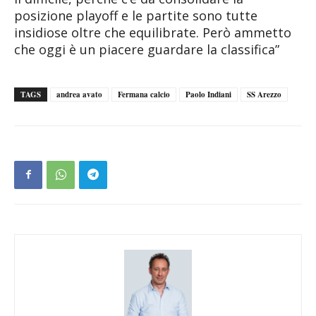
posizione playoff e le partite sono tutte
insidiose oltre che equilibrate. Però ammetto
che oggi è un piacere guardare la classifica”
TAGS
andrea avato
Fermana calcio
Paolo Indiani
SS Arezzo