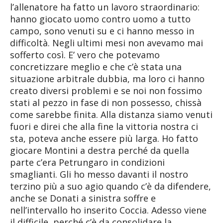
l’allenatore ha fatto un lavoro straordinario:
hanno giocato uomo contro uomo a tutto
campo, sono venuti su e ci hanno messo in
difficoltà. Negli ultimi mesi non avevamo mai
sofferto così. E’ vero che potevamo
concretizzare meglio e che c’è stata una
situazione arbitrale dubbia, ma loro ci hanno
creato diversi problemi e se noi non fossimo
stati al pezzo in fase di non possesso, chissà
come sarebbe finita. Alla distanza siamo venuti
fuori e direi che alla fine la vittoria nostra ci
sta, poteva anche essere più larga. Ho fatto
giocare Montini a destra perché da quella
parte c’era Petrungaro in condizioni
smaglianti. Gli ho messo davanti il nostro
terzino più a suo agio quando c’è da difendere,
anche se Donati a sinistra soffre e
nell’intervallo ho inserito Coccia. Adesso viene
il difficile, perché c’è da consolidare la