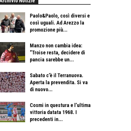
Archivio Notizie
Paolo&Paolo, così diversi e
così uguali. Ad Arezzo la
promozione più...
Manzo non cambia idea:
“Troise resta, decidere di
pancia sarebbe un...
Sabato c’è il Terranuova.
Aperta la prevendita. Si va
di nuovo...
Cosmi in questura e l’ultima
vittoria datata 1968. I
precedenti in...