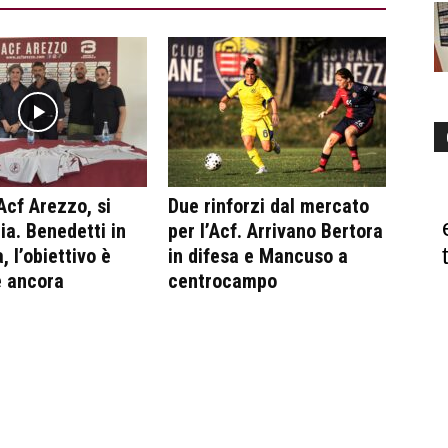
Acf Arezzo, si
Due rinforzi dal mercato
ia. Benedetti in
per l’Acf. Arrivano Bertora
, l’obiettivo è
in difesa e Mancuso a
e ancora
centrocampo