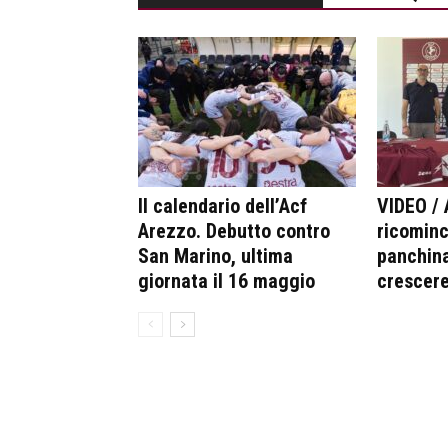
Il calendario dell’Acf
VIDEO / 
Arezzo. Debutto contro
ricominc
San Marino, ultima
panchina
giornata il 16 maggio
crescer