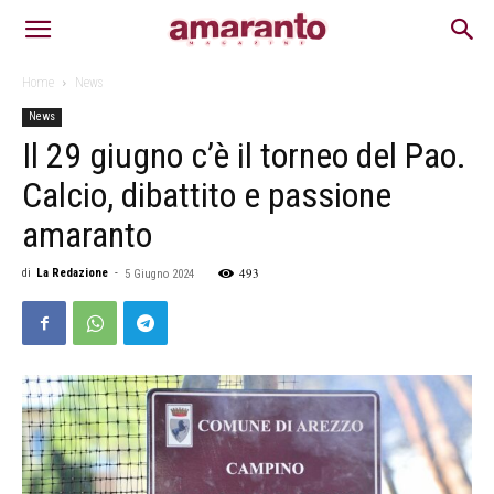
Home
News
News
Il 29 giugno c’è il torneo del Pao.
Calcio, dibattito e passione
amaranto
493
di
La Redazione
-
5 Giugno 2024