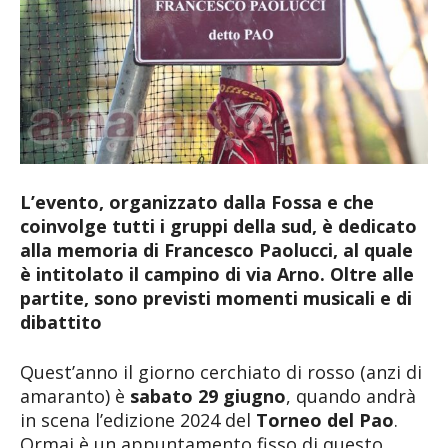
L’evento, organizzato dalla Fossa e che
coinvolge tutti i gruppi della sud, è dedicato
alla memoria di Francesco Paolucci, al quale
è intitolato il campino di via Arno. Oltre alle
partite, sono previsti momenti musicali e di
dibattito
Quest’anno il giorno cerchiato di rosso (anzi di
amaranto) è
sabato 29 giugno
, quando andrà
in scena l’edizione 2024 del
Torneo del Pao
.
Ormai è un appuntamento fisso di questo