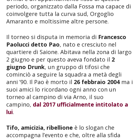
periodo, organizzato dalla Fossa ma capace di
coinvolgere tutta la curva sud, Orgoglio
Amaranto e moltissime altre persone.
Il torneo si disputa in memoria di
Francesco
Paolucci detto Pao
, nato e cresciuto nel
quartiere di Saione. Abitava nella zona di largo
2 giugno e per questo aveva fondato il
2
giugno Drunk
, un gruppo di tifosi che
cominciò a seguire la squadra a metà degli
anni ’90. Il Pao è morto il
26 febbraio 2004
ma i
suoi amici lo ricordano ogni anno con un
torneo al campino di via Arno, il suo
campino,
dal 2017 ufficialmente intitolato a
lui
.
Tifo, amicizia, ribellione
è lo slogan che
accompagna l’evento e che, oltre alla sfida