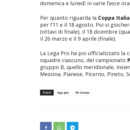
domenica e lunedì in varie fasce ora
Per quanto riguarda la
Coppa Italia
per l’11 e il 18 agosto. Poi si gioch
(ottavi di finale), il 18 dicembre (qua
il 26 marzo e il 9 aprile (finale).
La Lega Pro ha poi ufficializzato la
squadre ciascuno, del campionato
P
gruppo B, quello meridionale, insi
Messina, Pianese, Picerno, Pineto, 
TAGS
lega pro
SS Arezzo