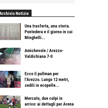
Archivio Notizie
Una trasferta, una storia.
Pontedera e il giorno in cui
Minghelli...
Amichevole / Arezzo-
Valdichiana 7-0
Ecco il pullman per
l’Arezzo. Lungo 12 metri,
sedili in ecopelle...
Mercato, due colpi in
arrivo: ai dettagli per Arena