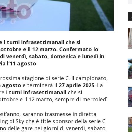
e i turni infrasettimanali che si
0 ottobre e il 12 marzo. Confermato lo
di venerdì, sabato, domenica e lunedì in
via l’11 agosto
prossima stagione di serie C. Il campionato,
5 agosto
e terminerà il
27 aprile 2025
. La
re i
turni infrasettimanali
che si
ottobre e il 12 marzo, sempre di mercoledì.
st’anno, saranno trasmesse in diretta
ming di Sky che è title sponsor della serie C
no delle gare nei giorni di venerdì, sabato,