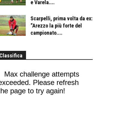
e Varela....
Scarpelli, prima volta da ex:
“Arezzo la più forte del
campionato....
Classifica