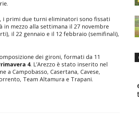
rie.
, i primi due turni eliminatori sono fissati
erà in mezzo alla settimana il 27 novembre
rti), il 22 gennaio e il 12 febbraio (semifinali),
 composizione dei gironi, formati da 11
rimavera 4
. L’Arezzo è stato inserito nel
eme a Campobasso, Casertana, Cavese,
Sorrento, Team Altamura e Trapani.