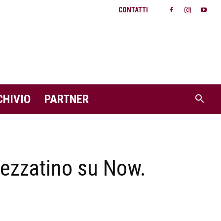
CONTATTI
CHIVIO
PARTNER
spezzatino su Now.