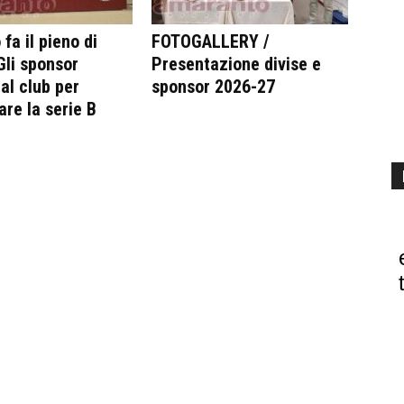
fa il pieno di
FOTOGALLERY /
 Gli sponsor
Presentazione divise e
al club per
sponsor 2026-27
are la serie B