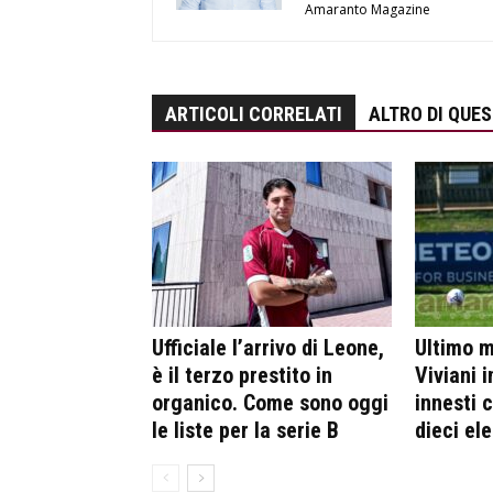
Amaranto Magazine
ARTICOLI CORRELATI
ALTRO DI QUE
Ufficiale l’arrivo di Leone,
Ultimo m
è il terzo prestito in
Viviani i
organico. Come sono oggi
innesti 
le liste per la serie B
dieci el