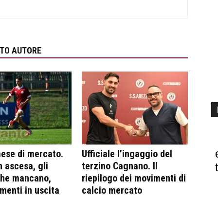
STO AUTORE
ese di mercato.
Ufficiale l’ingaggio del
n ascesa, gli
terzino Cagnano. Il
che mancano,
riepilogo dei movimenti di
ementi in uscita
calcio mercato