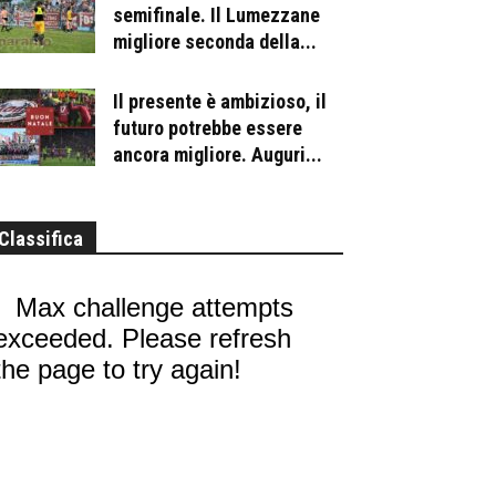
semifinale. Il Lumezzane
migliore seconda della...
Il presente è ambizioso, il
futuro potrebbe essere
ancora migliore. Auguri...
Classifica