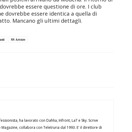
dovrebbe essere questione di ore. I club
e dovrebbe essere identica a quella di
atto. Mancano gli ultimi dettagli.
ani
SS Arezzo
essionista, ha lavorato con Dahlia, Infront, La7 e Sky. Scrive
Magazine, collabora con Teletruria dal 1993. E' il direttore di