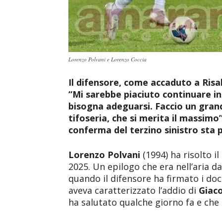
Lorenzo Polvani e Lorenzo Coccia
Il difensore, come accaduto a Risal
“Mi sarebbe piaciuto continuare in
bisogna adeguarsi. Faccio un grande
tifoseria, che si merita il massimo
conferma del terzino sinistro sta 
Lorenzo Polvani
(1994) ha risolto il
2025. Un epilogo che era nell’aria da
quando il difensore ha firmato i doc
aveva caratterizzato l’addio di
Giaco
ha salutato qualche giorno fa e che 