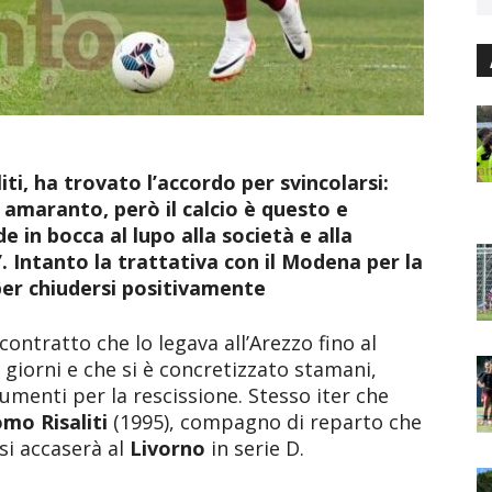
iti, ha trovato l’accordo per svincolarsi:
 amaranto, però il calcio è questo e
 in bocca al lupo alla società e alla
”. Intanto la trattativa con il Modena per la
per chiudersi positivamente
 contratto che lo legava all’Arezzo fino al
 giorni e che si è concretizzato stamani,
umenti per la rescissione. Stesso iter che
mo Risaliti
(1995), compagno di reparto che
si accaserà al
Livorno
in serie D.