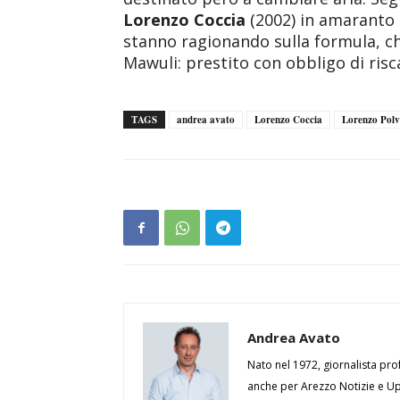
Lorenzo Coccia
(2002) in amaranto 
stanno ragionando sulla formula, ch
Mawuli: prestito con obbligo di risc
TAGS
andrea avato
Lorenzo Coccia
Lorenzo Polv
Andrea Avato
Nato nel 1972, giornalista prof
anche per Arezzo Notizie e Up 