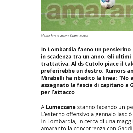
Mattia Iori in azione l'anno scorso
In Lombardia fanno un pensierino a
in scadenza tra un anno. Gli ultimi
trattativa. Al ds Cutolo piace il ta
preferirebbe un destro. Rumors anc
Mirabelli ha ribadito la linea: “No 
assegnato la fascia di capitano a 
per l’attacco
A
Lumezzane
stanno facendo un pen
L’esterno offensivo a gennaio lasciò
in Lombardia, in cerca di una maggi
amaranto la concorrenza con Gaddini