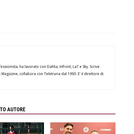
essionista, ha lavorato con Dahlia, Infront, La7 e Sky. Scrive
Magazine, collabora con Teletruria dal 1993. E' il direttore di
STO AUTORE