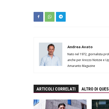
Andrea Avato
Nato nel 1972, giornalista prof
anche per Arezzo Notizie e Up 
Amaranto Magazine
ARTICOLI CORRELATI
ALTRO DI QUE