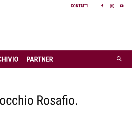
CONTATTI
CHIVIO
PARTNER
’occhio Rosafio.