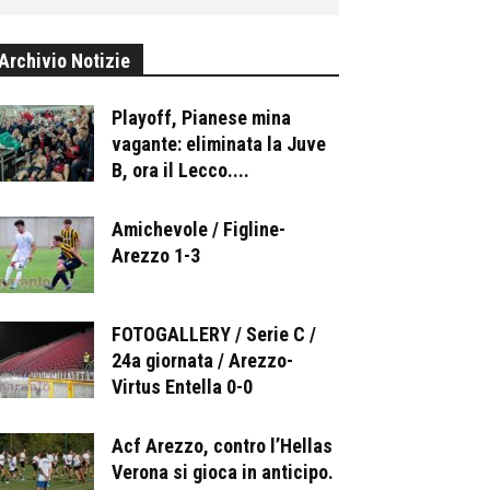
Archivio Notizie
Playoff, Pianese mina
vagante: eliminata la Juve
B, ora il Lecco....
Amichevole / Figline-
Arezzo 1-3
FOTOGALLERY / Serie C /
24a giornata / Arezzo-
Virtus Entella 0-0
Acf Arezzo, contro l’Hellas
Verona si gioca in anticipo.