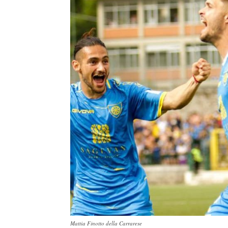
Mattia Finotto della Carrarese