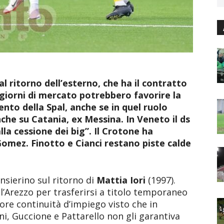
l ritorno dell’esterno, che ha il contratto
 giorni di mercato potrebbero favorire la
lento della Spal, anche se in quel ruolo
he su Catania, ex Messina. In Veneto il ds
alla cessione dei big”. Il Crotone ha
Gomez. Finotto e Cianci restano piste calde
sierino sul ritorno di
Mattia Iori
(1997).
 l’Arezzo per trasferirsi a titolo temporaneo
ore continuità d’impiego visto che in
, Guccione e Pattarello non gli garantiva