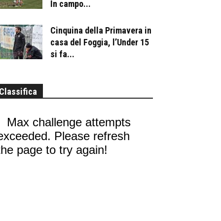
In campo...
Cinquina della Primavera in
casa del Foggia, l’Under 15
si fa...
Classifica