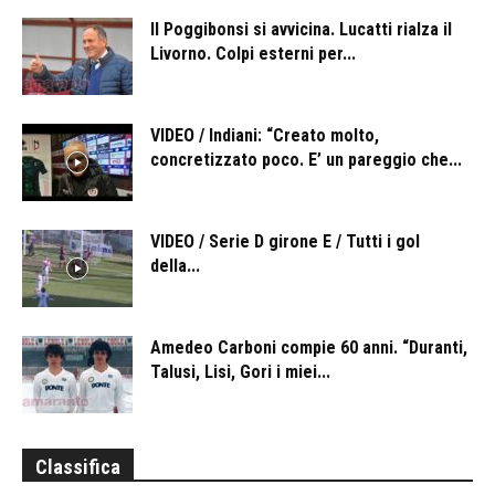
Il Poggibonsi si avvicina. Lucatti rialza il
Livorno. Colpi esterni per...
VIDEO / Indiani: “Creato molto,
concretizzato poco. E’ un pareggio che...
VIDEO / Serie D girone E / Tutti i gol
della...
Amedeo Carboni compie 60 anni. “Duranti,
Talusi, Lisi, Gori i miei...
Classifica