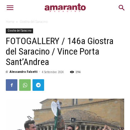
Home
Giostra del Saracino
Giostra del Saracino
FOTOGALLERY / 146a Giostra
del Saracino / Vince Porta
Sant’Andrea
194
di
Alessandro Falsetti
-
4 Settembre 2024