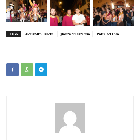
TAGS
Alessandro Falsetti
giostra del saracino
Porta del Foro