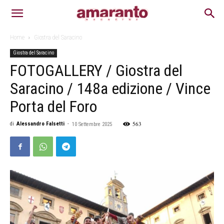
Home
Giostra del Saracino
Giostra del Saracino
FOTOGALLERY / Giostra del
Saracino / 148a edizione / Vince
Porta del Foro
563
di
Alessandro Falsetti
-
10 Settembre 2025