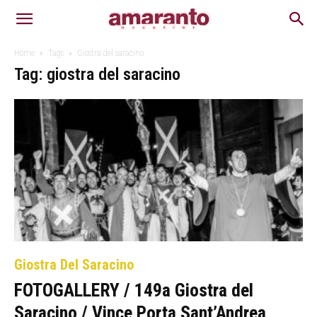
Home
Tags
Giostra del saracino
Tag: giostra del saracino
Giostra Del Saracino
FOTOGALLERY / 149a Giostra del
Saracino / Vince Porta Sant’Andrea