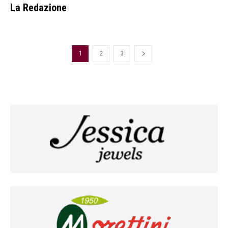
La Redazione
1
2
3