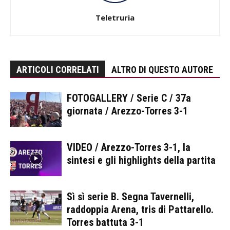
Teletruria
ARTICOLI CORRELATI
ALTRO DI QUESTO AUTORE
FOTOGALLERY / Serie C / 37a
giornata / Arezzo-Torres 3-1
VIDEO / Arezzo-Torres 3-1, la
sintesi e gli highlights della partita
Sì sì serie B. Segna Tavernelli,
raddoppia Arena, tris di Pattarello.
Torres battuta 3-1