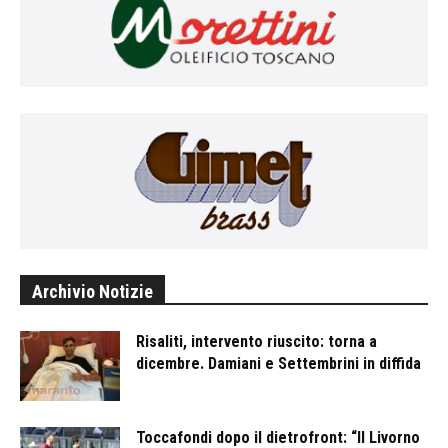
Archivio Notizie
Risaliti, intervento riuscito: torna a
dicembre. Damiani e Settembrini in diffida
Toccafondi dopo il dietrofront: “Il Livorno