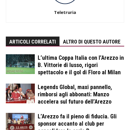
Teletruria
ARTICOLI CORRELATI
ALTRO DI QUESTO AUTORE
L’ultima Coppa Italia con l’Arezzo in
B. Vittorie di lusso, rigori
spettacolo e il gol di Floro al Milan
Legends Global, maxi pannello,
rimborsi agli abbonati: Manzo
accelera sul futuro dell’Arezzo
L’Arezzo fa il pieno di fiducia. Gli
sponsor accanto al club per