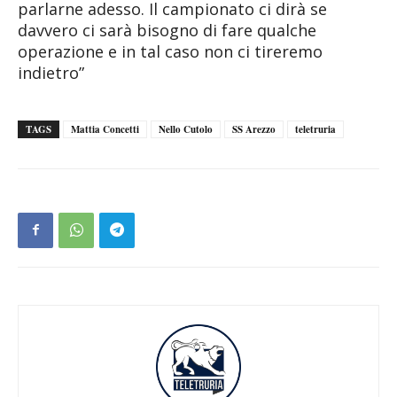
parlarne adesso. Il campionato ci dirà se
davvero ci sarà bisogno di fare qualche
operazione e in tal caso non ci tireremo
indietro”
TAGS
Mattia Concetti
Nello Cutolo
SS Arezzo
teletruria