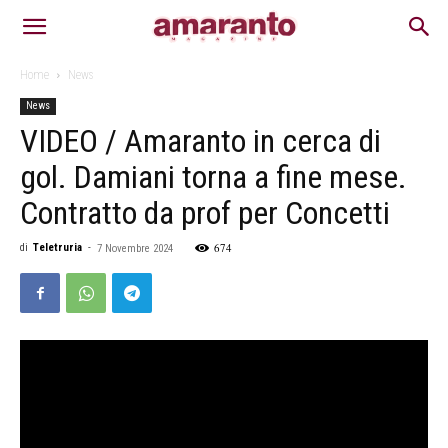
Home
News
News
VIDEO / Amaranto in cerca di
gol. Damiani torna a fine mese.
Contratto da prof per Concetti
674
di
Teletruria
-
7 Novembre 2024