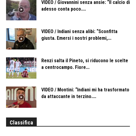
VIDEO / Giovannini senza ansie: “Il calcio di
adesso conta poco....
VIDEO / Indiani senza alibi: “Sconfitta
giusta. Emersi i nostri problemi,...
Renzi salta il Pineto, si riducono le scelte
a centrocampo. Fiore...
VIDEO / Montini: “Indiani mi ha trasformato
da attaccante in terzino....
Classifica