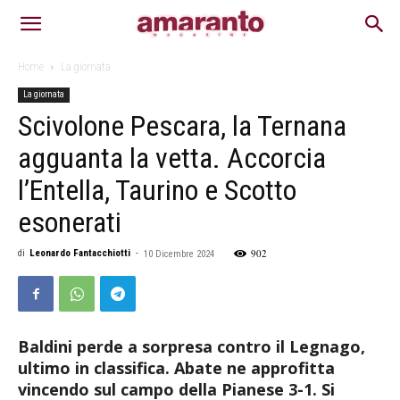
Home
La giornata
La giornata
Scivolone Pescara, la Ternana
agguanta la vetta. Accorcia
l’Entella, Taurino e Scotto
esonerati
902
di
Leonardo Fantacchiotti
-
10 Dicembre 2024
Baldini perde a sorpresa contro il Legnago,
ultimo in classifica. Abate ne approfitta
vincendo sul campo della Pianese 3-1. Si