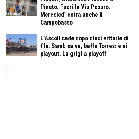
Pineto. Fuori la Vis Pesaro.
Mercoledì entra anche il
Campobasso
L’Ascoli cade dopo dieci vittorie di
fila. Samb salva, beffa Torres: è ai
playout. La griglia playoff