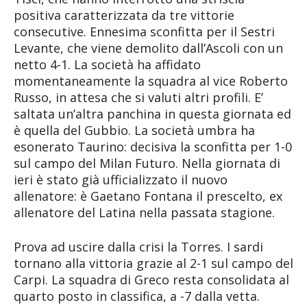
positiva caratterizzata da tre vittorie
consecutive. Ennesima sconfitta per il Sestri
Levante, che viene demolito dall’Ascoli con un
netto 4-1. La società ha affidato
momentaneamente la squadra al vice Roberto
Russo, in attesa che si valuti altri profili. E’
saltata un’altra panchina in questa giornata ed
è quella del Gubbio. La società umbra ha
esonerato Taurino: decisiva la sconfitta per 1-0
sul campo del Milan Futuro. Nella giornata di
ieri è stato già ufficializzato il nuovo
allenatore: è Gaetano Fontana il prescelto, ex
allenatore del Latina nella passata stagione.
Prova ad uscire dalla crisi la Torres. I sardi
tornano alla vittoria grazie al 2-1 sul campo del
Carpi. La squadra di Greco resta consolidata al
quarto posto in classifica, a -7 dalla vetta.