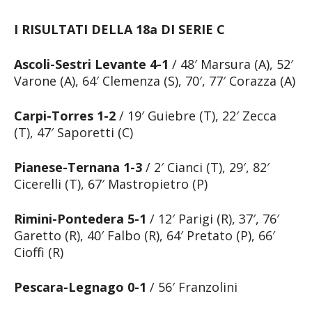
I RISULTATI DELLA 18a DI SERIE C
Ascoli-Sestri Levante 4-1
/ 48′ Marsura (A), 52′
Varone (A), 64′ Clemenza (S), 70′, 77′ Corazza (A)
Carpi-Torres 1-2
/ 19′ Guiebre (T), 22′ Zecca
(T), 47′ Saporetti (C)
Pianese-Ternana 1-3
/ 2′ Cianci (T), 29′, 82′
Cicerelli (T), 67′ Mastropietro (P)
Rimini-Pontedera 5-1
/ 12′ Parigi (R), 37′, 76′
Garetto (R), 40′ Falbo (R), 64′ Pretato (P), 66′
Cioffi (R)
Pescara-Legnago 0-1
/ 56′ Franzolini