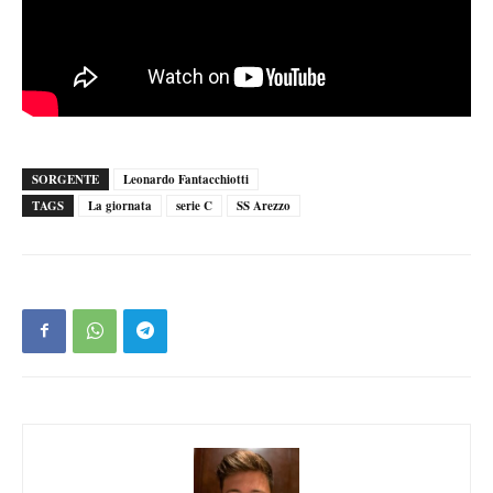
SORGENTE
Leonardo Fantacchiotti
TAGS
La giornata
serie C
SS Arezzo