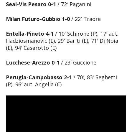
Seal-Vis Pesaro 0-1
/ 72′ Paganini
Milan Futuro-Gubbio 1-0
/ 22′ Traore
Entella-Pineto 4-1
/ 10′ Schirone (P), 17′ aut.
Hadziosmanovic (E), 29′ Bariti (E), 71′ Di Noia
(E), 94′ Casarotto (E)
Lucchese-Arezzo 0-1
/ 23′ Guccione
Perugia-Campobasso 2-1
/ 70′, 83′ Seghetti
(P), 96′ aut. Angella (C)