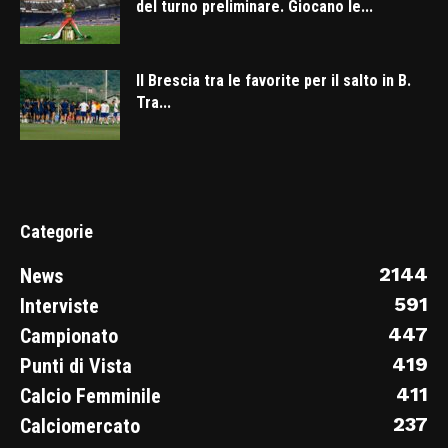
del turno preliminare. Giocano le...
Il Brescia tra le favorite per il salto in B.
Tra...
Categorie
2144
News
591
Interviste
447
Campionato
419
Punti di Vista
411
Calcio Femminile
237
Calciomercato