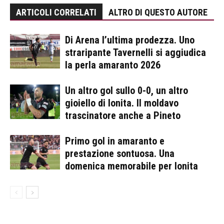
ARTICOLI CORRELATI
ALTRO DI QUESTO AUTORE
Di Arena l’ultima prodezza. Uno
straripante Tavernelli si aggiudica
la perla amaranto 2026
Un altro gol sullo 0-0, un altro
gioiello di Ionita. Il moldavo
trascinatore anche a Pineto
Primo gol in amaranto e
prestazione sontuosa. Una
domenica memorabile per Ionita