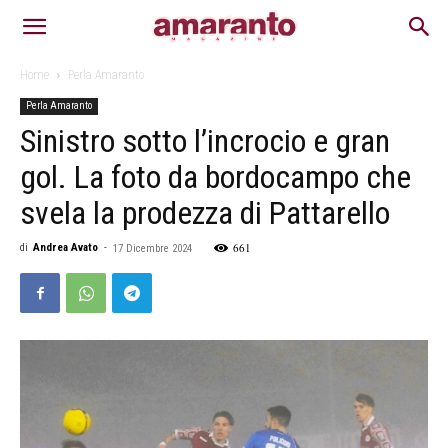
Home
Perla Amaranto
Perla Amaranto
Sinistro sotto l’incrocio e gran
gol. La foto da bordocampo che
svela la prodezza di Pattarello
661
di
Andrea Avato
-
17 Dicembre 2024