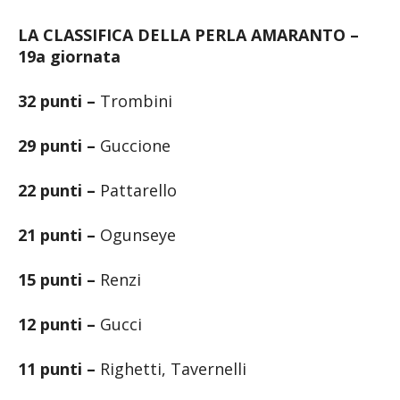
LA CLASSIFICA DELLA PERLA AMARANTO –
19a giornata
32 punti –
Trombini
29 punti –
Guccione
22 punti –
Pattarello
21 punti –
Ogunseye
15 punti –
Renzi
12 punti –
Gucci
11 punti –
Righetti, Tavernelli