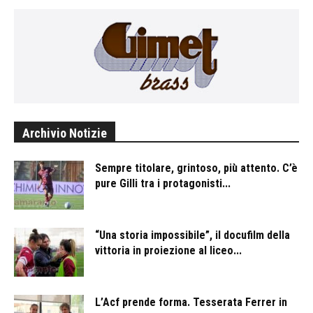
Archivio Notizie
Sempre titolare, grintoso, più attento. C’è
pure Gilli tra i protagonisti...
“Una storia impossibile”, il docufilm della
vittoria in proiezione al liceo...
L’Acf prende forma. Tesserata Ferrer in