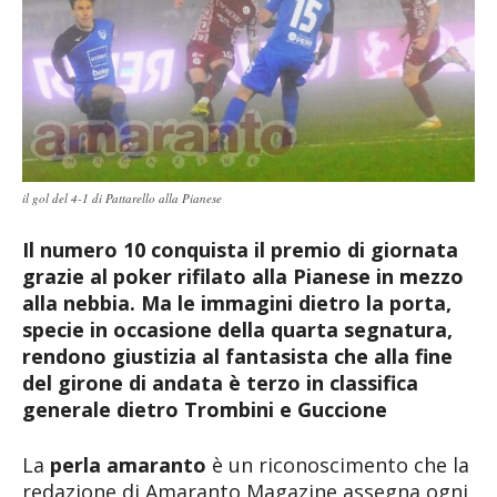
il gol del 4-1 di Pattarello alla Pianese
Il numero 10 conquista il premio di giornata
grazie al poker rifilato alla Pianese in mezzo
alla nebbia. Ma le immagini dietro la porta,
specie in occasione della quarta segnatura,
rendono giustizia al fantasista che alla fine
del girone di andata è terzo in classifica
generale dietro Trombini e Guccione
La
perla amaranto
è un riconoscimento che la
redazione di Amaranto Magazine assegna ogni