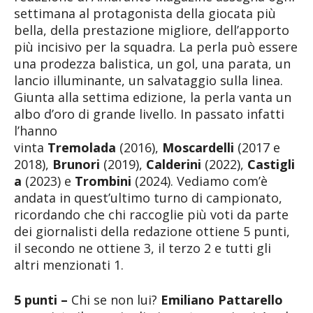
settimana al protagonista della giocata più
bella, della prestazione migliore, dell’apporto
più incisivo per la squadra. La perla può essere
una prodezza balistica, un gol, una parata, un
lancio illuminante, un salvataggio sulla linea.
Giunta alla settima edizione, la perla vanta un
albo d’oro di grande livello. In passato infatti
l’hanno
vinta
Tremolada
(2016),
Moscardelli
(2017 e
2018),
Brunori
(2019),
Calderini
(2022),
Castigli
a
(2023) e
Trombini
(2024). Vediamo com’è
andata in quest’ultimo turno di campionato,
ricordando che chi raccoglie più voti da parte
dei giornalisti della redazione ottiene 5 punti,
il secondo ne ottiene 3, il terzo 2 e tutti gli
altri menzionati 1.
5 punti –
Chi se non lui?
Emiliano Pattarello