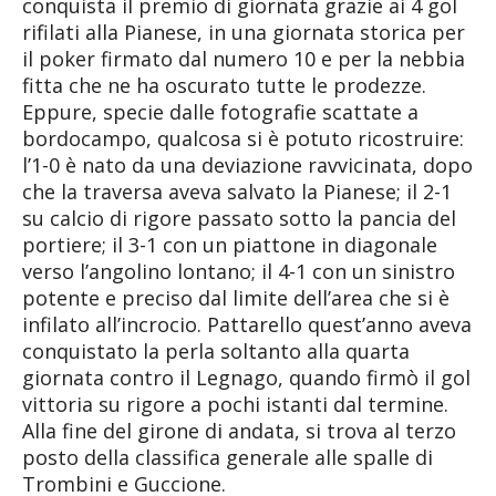
conquista il premio di giornata grazie ai 4 gol
rifilati alla Pianese, in una giornata storica per
il poker firmato dal numero 10 e per la nebbia
fitta che ne ha oscurato tutte le prodezze.
Eppure, specie dalle fotografie scattate a
bordocampo, qualcosa si è potuto ricostruire:
l’1-0 è nato da una deviazione ravvicinata, dopo
che la traversa aveva salvato la Pianese; il 2-1
su calcio di rigore passato sotto la pancia del
portiere; il 3-1 con un piattone in diagonale
verso l’angolino lontano; il 4-1 con un sinistro
potente e preciso dal limite dell’area che si è
infilato all’incrocio. Pattarello quest’anno aveva
conquistato la perla soltanto alla quarta
giornata contro il Legnago, quando firmò il gol
vittoria su rigore a pochi istanti dal termine.
Alla fine del girone di andata, si trova al terzo
posto della classifica generale alle spalle di
Trombini e Guccione.