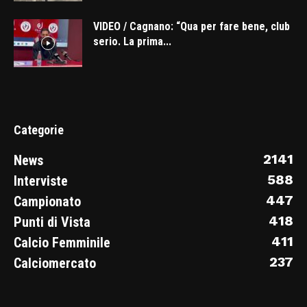
VIDEO / Cagnano: “Qua per fare bene, club
serio. La prima...
Categorie
2141
News
588
Interviste
447
Campionato
418
Punti di Vista
411
Calcio Femminile
237
Calciomercato