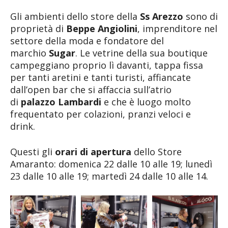
Gli ambienti dello store della
Ss Arezzo
sono di
proprietà di
Beppe Angiolini
, imprenditore nel
settore della moda e fondatore del
marchio
Sugar
. Le vetrine della sua boutique
campeggiano proprio lì davanti, tappa fissa
per tanti aretini e tanti turisti, affiancate
dall’open bar che si affaccia sull’atrio
di
palazzo Lambardi
e che è luogo molto
frequentato per colazioni, pranzi veloci e
drink.
Questi gli
orari di apertura
dello Store
Amaranto: domenica 22 dalle 10 alle 19; lunedì
23 dalle 10 alle 19; martedì 24 dalle 10 alle 14.