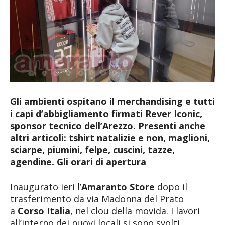
Gli ambienti ospitano il merchandising e tutti
i capi d’abbigliamento firmati Rever Iconic,
sponsor tecnico dell’Arezzo. Presenti anche
altri articoli: tshirt natalizie e non, maglioni,
sciarpe, piumini, felpe, cuscini, tazze,
agendine. Gli orari di apertura
Inaugurato ieri l’
Amaranto Store
dopo il
trasferimento da via Madonna del Prato
a
Corso Italia
, nel clou della movida. I lavori
all’interno dei nuovi locali si sono svolti