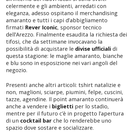
celermente e gli ambienti, arredati con
eleganza, adesso ospitano il merchandising
amaranto e tutti i capi d’abbigliamento
firmati
Rever Iconic
, sponsor tecnico
dell’Arezzo. Finalmente esaudita la richiesta dei
tifosi, che da settimane invocavano la
possibilità di acquistare le
divise ufficiali
di
questa stagione: le maglie amaranto, bianche
e blu sono in esposizione nei vari angoli del
negozio.
Presenti anche altri articoli: tshirt natalizie e
non, maglioni, sciarpe, piumini, felpe, cuscini,
tazze, agendine. Il point amaranto continuerà
anche a vendere i
biglietti
per lo stadio,
mentre per il futuro c’è in progetto l’apertura
di un
cocktail bar
che lo renderebbe uno
spazio dove sostare e socializzare.