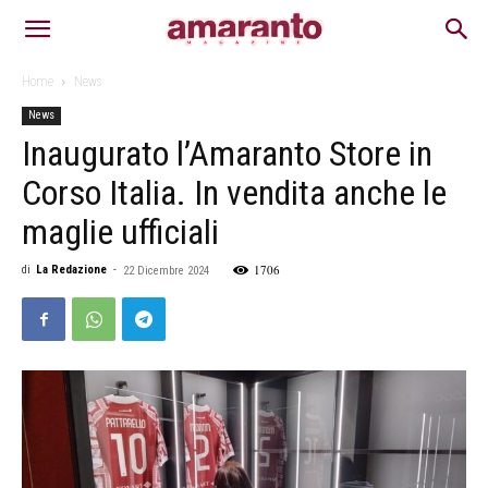
Home
News
News
Inaugurato l’Amaranto Store in
Corso Italia. In vendita anche le
maglie ufficiali
1706
di
La Redazione
-
22 Dicembre 2024