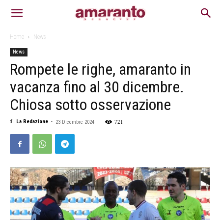
Home
News
News
Rompete le righe, amaranto in
vacanza fino al 30 dicembre.
Chiosa sotto osservazione
721
di
La Redazione
-
23 Dicembre 2024