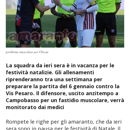
problema muscolare per Chiosa
La squadra da ieri sera è in vacanza per le
festività natalizie. Gli allenamenti
riprenderanno tra una settimana per
preparare la partita del 6 gennaio contro la
Vis Pesaro. Il difensore, uscito anzitempo a
Campobasso per un fastidio muscolare, verrà
monitorato dai medici
Rompete le righe per gli amaranto, che da ieri
sera sono in pausa per le festività di Natale. Il