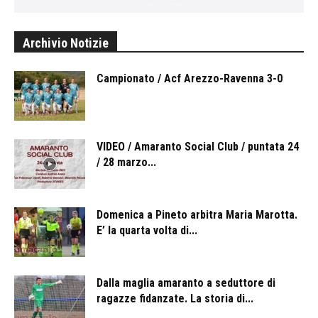
Archivio Notizie
Campionato / Acf Arezzo-Ravenna 3-0
VIDEO / Amaranto Social Club / puntata 24
/ 28 marzo...
Domenica a Pineto arbitra Maria Marotta.
E’ la quarta volta di...
Dalla maglia amaranto a seduttore di
ragazze fidanzate. La storia di...