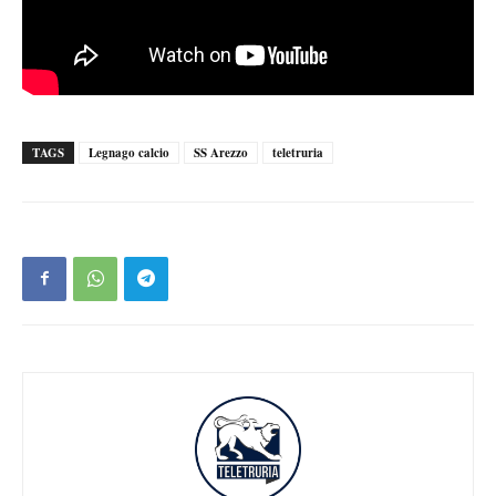
TAGS
Legnago calcio
SS Arezzo
teletruria