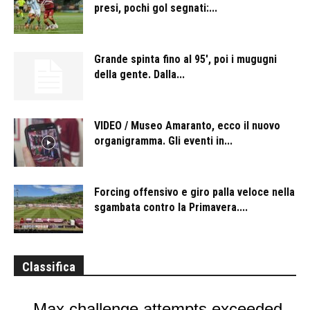
presi, pochi gol segnati:...
Grande spinta fino al 95′, poi i mugugni
della gente. Dalla...
VIDEO / Museo Amaranto, ecco il nuovo
organigramma. Gli eventi in...
Forcing offensivo e giro palla veloce nella
sgambata contro la Primavera....
Classifica