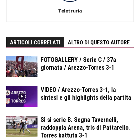
Teletruria
ARTICOLI CORRELATI
ALTRO DI QUESTO AUTORE
FOTOGALLERY / Serie C / 37a
giornata / Arezzo-Torres 3-1
VIDEO / Arezzo-Torres 3-1, la
sintesi e gli highlights della partita
Sì sì serie B. Segna Tavernelli,
raddoppia Arena, tris di Pattarello.
Torres battuta 3-1