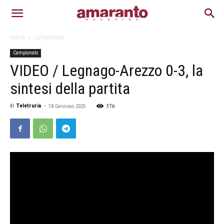
Home
Campionato
Campionato
VIDEO / Legnago-Arezzo 0-3, la
sintesi della partita
376
di
Teletruria
-
18 Gennaio 2025