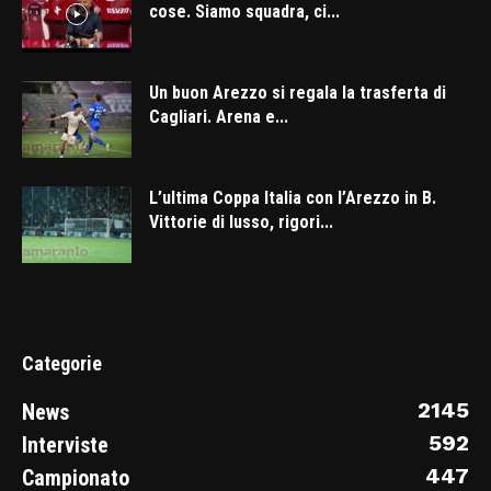
cose. Siamo squadra, ci...
Un buon Arezzo si regala la trasferta di
Cagliari. Arena e...
L’ultima Coppa Italia con l’Arezzo in B.
Vittorie di lusso, rigori...
Categorie
2145
News
592
Interviste
447
Campionato