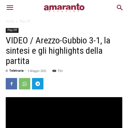
Home
Play Off
Play Off
VIDEO / Arezzo-Gubbio 3-1, la
sintesi e gli highlights della
partita
711
di
Teletruria
-
5 Maggio 2025