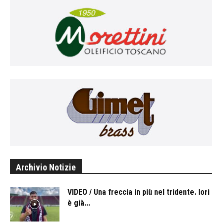
Archivio Notizie
VIDEO / Una freccia in più nel tridente. Iori
è già...