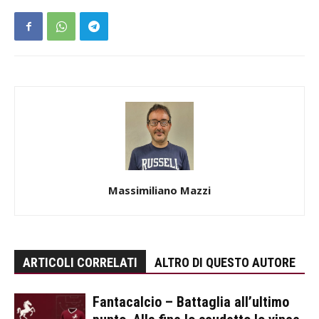
Massimiliano Mazzi
ARTICOLI CORRELATI
ALTRO DI QUESTO AUTORE
Fantacalcio – Battaglia all’ultimo