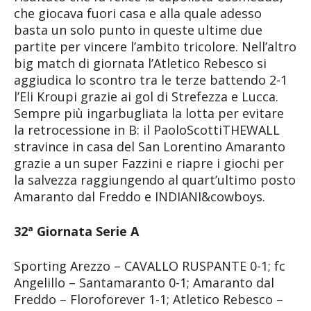
che giocava fuori casa e alla quale adesso
basta un solo punto in queste ultime due
partite per vincere l’ambito tricolore. Nell’altro
big match di giornata l’Atletico Rebesco si
aggiudica lo scontro tra le terze battendo 2-1
l’Eli Kroupi grazie ai gol di Strefezza e Lucca.
Sempre più ingarbugliata la lotta per evitare
la retrocessione in B: il PaoloScottiTHEWALL
stravince in casa del San Lorentino Amaranto
grazie a un super Fazzini e riapre i giochi per
la salvezza raggiungendo al quart’ultimo posto
Amaranto dal Freddo e INDIANI&cowboys.
32ª Giornata Serie A
Sporting Arezzo – CAVALLO RUSPANTE 0-1; fc
Angelillo – Santamaranto 0-1; Amaranto dal
Freddo – Floroforever 1-1; Atletico Rebesco –