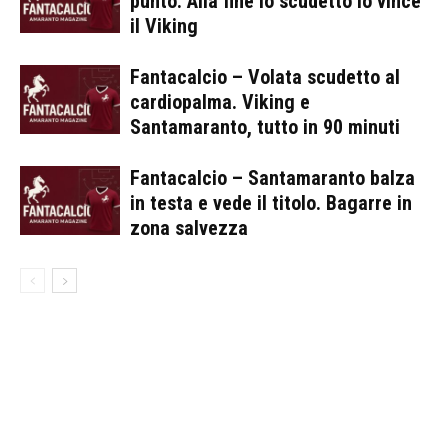
punto. Alla fine lo scudetto lo vince
il Viking
Fantacalcio – Volata scudetto al
cardiopalma. Viking e
Santamaranto, tutto in 90 minuti
Fantacalcio – Santamaranto balza
in testa e vede il titolo. Bagarre in
zona salvezza