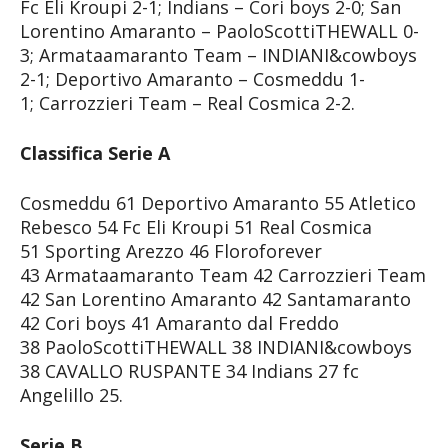
Fc Eli Kroupi 2-1; Indians – Cori boys 2-0; San
Lorentino Amaranto – PaoloScottiTHEWALL 0-
3; Armataamaranto Team – INDIANI&cowboys
2-1; Deportivo Amaranto – Cosmeddu 1-
1; Carrozzieri Team – Real Cosmica 2-2.
Classifica Serie A
Cosmeddu 61 Deportivo Amaranto 55 Atletico
Rebesco 54 Fc Eli Kroupi 51 Real Cosmica
51 Sporting Arezzo 46 Floroforever
43 Armataamaranto Team 42 Carrozzieri Team
42 San Lorentino Amaranto 42 Santamaranto
42 Cori boys 41 Amaranto dal Freddo
38 PaoloScottiTHEWALL 38 INDIANI&cowboys
38 CAVALLO RUSPANTE 34 Indians 27 fc
Angelillo 25.
Serie B