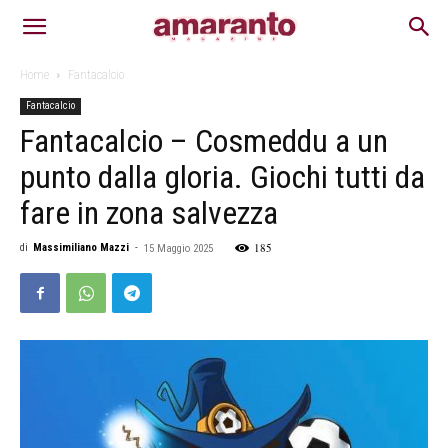
Home
Fantacalcio
Fantacalcio
Fantacalcio – Cosmeddu a un
punto dalla gloria. Giochi tutti da
fare in zona salvezza
185
di
Massimiliano Mazzi
-
15 Maggio 2025