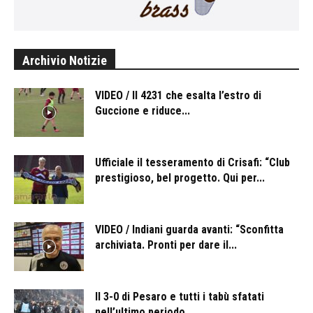
Archivio Notizie
VIDEO / Il 4231 che esalta l’estro di
Guccione e riduce...
Ufficiale il tesseramento di Crisafi: “Club
prestigioso, bel progetto. Qui per...
VIDEO / Indiani guarda avanti: “Sconfitta
archiviata. Pronti per dare il...
Il 3-0 di Pesaro e tutti i tabù sfatati
nell’ultimo periodo....