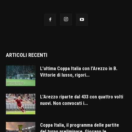
ARTICOLI RECENTI
L’ultima Coppa Italia con l’Arezzo in B.
Vittorie di lusso, rigori...
L’Arezzo riparte dal 433 con quattro volti
nuovi. Non convocati i...
Coppa Italia, il programma delle partite
del turno preliminare. Giocano le...