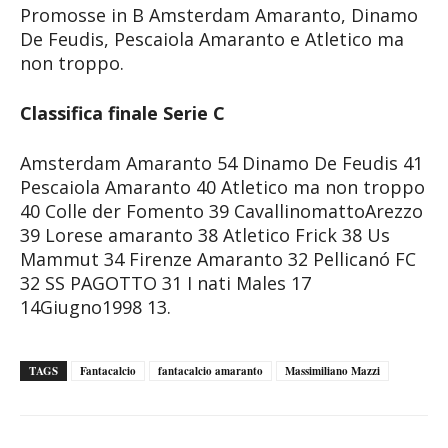
Promosse in B Amsterdam Amaranto, Dinamo
De Feudis, Pescaiola Amaranto e Atletico ma
non troppo.
Classifica finale Serie C
Amsterdam Amaranto 54 Dinamo De Feudis 41
Pescaiola Amaranto 40 Atletico ma non troppo
40 Colle der Fomento 39 CavallinomattoArezzo
39 Lorese amaranto 38 Atletico Frick 38 Us
Mammut 34 Firenze Amaranto 32 Pellicanó FC
32 SS PAGOTTO 31 I nati Males 17
14Giugno1998 13.
TAGS
Fantacalcio
fantacalcio amaranto
Massimiliano Mazzi