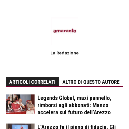
La Redazione
ARTICOLI CORRELATI
ALTRO DI QUESTO AUTORE
Legends Global, maxi pannello,
rimborsi agli abbonati: Manzo
accelera sul futuro dell’Arezzo
L’Arezzo fa il pieno di fiducia. Gli