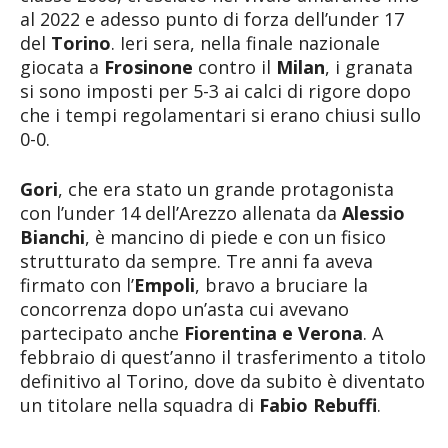
al 2022 e adesso punto di forza dell’under 17
del
Torino
. Ieri sera, nella finale nazionale
giocata a
Frosinone
contro il
Milan
, i granata
si sono imposti per 5-3 ai calci di rigore dopo
che i tempi regolamentari si erano chiusi sullo
0-0.
Gori
, che era stato un grande protagonista
con l’under 14 dell’Arezzo allenata da
Alessio
Bianchi
, è mancino di piede e con un fisico
strutturato da sempre. Tre anni fa aveva
firmato con l’
Empoli
, bravo a bruciare la
concorrenza dopo un’asta cui avevano
partecipato anche
Fiorentina e Verona
. A
febbraio di quest’anno il trasferimento a titolo
definitivo al Torino, dove da subito è diventato
un titolare nella squadra di
Fabio Rebuffi
.