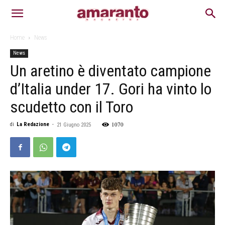
Home
News
News
Un aretino è diventato campione
d’Italia under 17. Gori ha vinto lo
scudetto con il Toro
1070
di
La Redazione
-
21 Giugno 2025