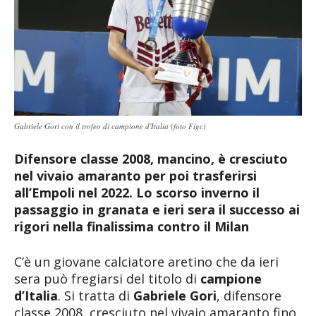
Gabriele Gori con il trofeo di campione d'Italia (foto Figc)
Difensore classe 2008, mancino, è cresciuto
nel vivaio amaranto per poi trasferirsi
all’Empoli nel 2022. Lo scorso inverno il
passaggio in granata e ieri sera il successo ai
rigori nella finalissima contro il Milan
C’è un giovane calciatore aretino che da ieri
sera può fregiarsi del titolo di
campione
d’Italia
. Si tratta di
Gabriele Gori
, difensore
classe 2008, cresciuto nel vivaio amaranto fino