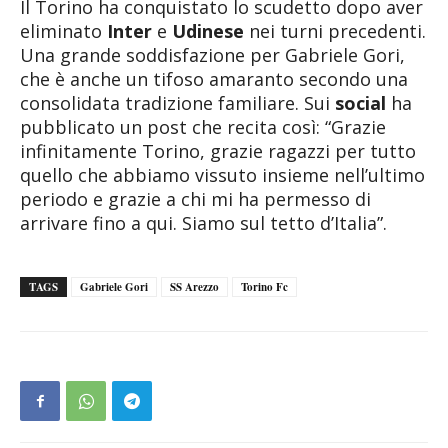
Il Torino ha conquistato lo scudetto dopo aver
eliminato
Inter
e
Udinese
nei turni precedenti.
Una grande soddisfazione per Gabriele Gori,
che è anche un tifoso amaranto secondo una
consolidata tradizione familiare. Sui
social
ha
pubblicato un post che recita così: “Grazie
infinitamente Torino, grazie ragazzi per tutto
quello che abbiamo vissuto insieme nell’ultimo
periodo e grazie a chi mi ha permesso di
arrivare fino a qui. Siamo sul tetto d’Italia”.
TAGS
Gabriele Gori
SS Arezzo
Torino Fc