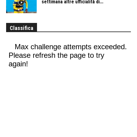
settimana altre ufficialità di...
Classifica