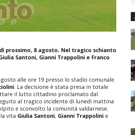
rdì prossimo, 8 agosto. Nel tragico schianto
Giulia Santoni, Gianni Trappolini e Franco
 agosto alle ore 19 presso lo stadio comunale
iolini
. La decisione è stata presa in totale
ttare il lutto cittadino proclamato dal
eguito al tragico incidente di lunedì mattina
olpito e sconvolto la comunità valdarnese.
la vita
Giulia Santoni
,
Gianni Trappolini
e