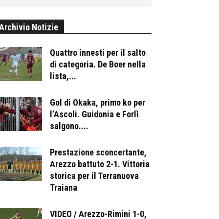
Archivio Notizie
Quattro innesti per il salto
di categoria. De Boer nella
lista,...
Gol di Okaka, primo ko per
l’Ascoli. Guidonia e Forlì
salgono....
Prestazione sconcertante,
Arezzo battuto 2-1. Vittoria
storica per il Terranuova
Traiana
VIDEO / Arezzo-Rimini 1-0,