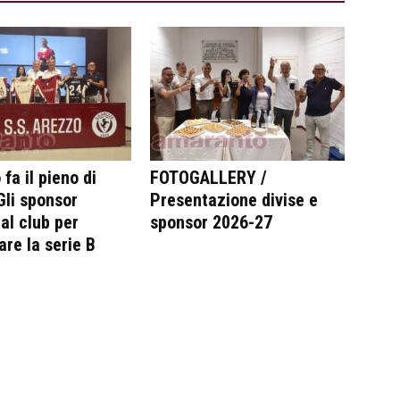
fa il pieno di
FOTOGALLERY /
 Gli sponsor
Presentazione divise e
al club per
sponsor 2026-27
are la serie B