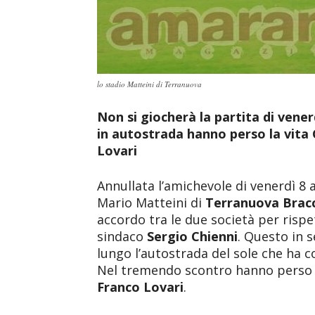
lo stadio Matteini di Terranuova
Non si giocherà la partita di vene
in autostrada hanno perso la vita 
Lovari
Annullata l’amichevole di venerdì 8
Mario Matteini di
Terranuova Bracc
accordo tra le due società per rispe
sindaco
Sergio Chienni
. Questo in s
lungo l’autostrada del sole che ha c
Nel tremendo scontro hanno perso 
Franco Lovari
.