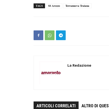
TAGS
SS Arezzo
Terranuova Traiana
La Redazione
ARTICOLI CORRELATI
ALTRO DI QUE