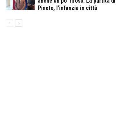
anche un po’ tifoso. La partita di
Pineto, l’infanzia in città