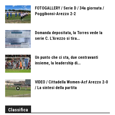
FOTOGALLERY / Serie D / 34a giornata /
Poggibonsi-Arezzo 2-2
Domanda depositata, la Torres vede la
serie C. L’Arezzo si tira...
Un punto che ci sta, due centravanti
insieme, la leadership di...
VIDEO / Cittadella Women-Acf Arezzo 2-0
/ La sintesi della partita
Classifica