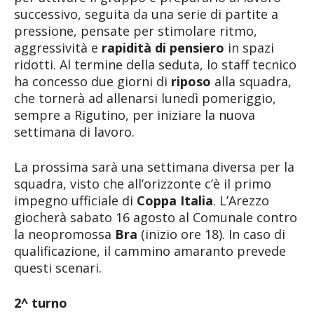
successivo, seguita da una serie di partite a
pressione, pensate per stimolare ritmo,
aggressività e
rapidità di pensiero
in spazi
ridotti. Al termine della seduta, lo staff tecnico
ha concesso due giorni di
riposo
alla squadra,
che tornerà ad allenarsi lunedì pomeriggio,
sempre a Rigutino, per iniziare la nuova
settimana di lavoro.
La prossima sarà una settimana diversa per la
squadra, visto che all’orizzonte c’è il primo
impegno ufficiale di
Coppa Italia
. L’Arezzo
giocherà sabato 16 agosto al Comunale contro
la neopromossa
Bra
(inizio ore 18). In caso di
qualificazione, il cammino amaranto prevede
questi scenari.
2^ turno