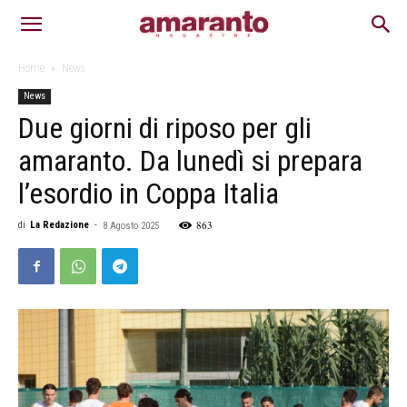
Home
News
News
Due giorni di riposo per gli
amaranto. Da lunedì si prepara
l’esordio in Coppa Italia
863
di
La Redazione
-
8 Agosto 2025