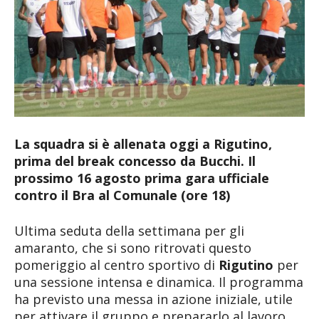
La squadra si è allenata oggi a Rigutino,
prima del break concesso da Bucchi. Il
prossimo 16 agosto prima gara ufficiale
contro il Bra al Comunale (ore 18)
Ultima seduta della settimana per gli
amaranto, che si sono ritrovati questo
pomeriggio al centro sportivo di
Rigutino
per
una sessione intensa e dinamica. Il programma
ha previsto una messa in azione iniziale, utile
per attivare il gruppo e prepararlo al lavoro