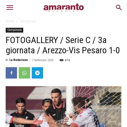
Home
Campionato
Campionato
FOTOGALLERY / Serie C / 3a
giornata / Arezzo-Vis Pesaro 1-0
874
di
La Redazione
-
7 Settembre 2025